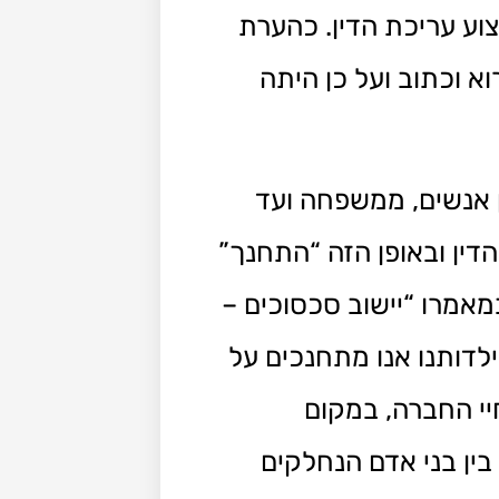
וע עריכת הדין. כהערת
א וכתוב ועל כן היתה
 אנשים, ממשפחה ועד
דין ובאופן הזה “התחנך”
אמרו “יישוב סכסוכים –
לדותנו אנו מתחנכים על
י החברה, במקום
ין בני אדם הנחלקים