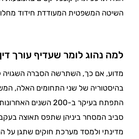
השיטה המשפטית המעודדת חידוד מחלוקו
למה נהוג לומר שעדיף עורך די
מדוע, אם כך, השתרשה הסברה השגויה לפ
בהיסטוריה של שני התחומים האלה, המשפט
התפתח בעיקר ב-200 ה
סביב המסחר ביניהן שתפס תאוצה בעקבו
מדינתי ולמסד מערכת חוקים שתגן על הצדד