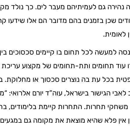
נהירה גם לעמיתיהם מעבר לים. כך נולד מקצ
דים שכן בזמנים בהם מדובר הם אלו שידעו קרו
 לאומית.
ה למעשה לכל תחום בו קיימים סכסוכים בין
 עוד תחומים ותת-תחומים של מקצוע עריכת ה
ית בכל עת בה נוצרים סכסוך או מחלוקת. במ
אבי הגישור בישראל, עוה”ד יורם אלרואי: “מי
שחקי תחרות. התחרות קיימת בלימודים, בחי
 אין פלא שהיא מוצאת את מקומה גם במגעים ב