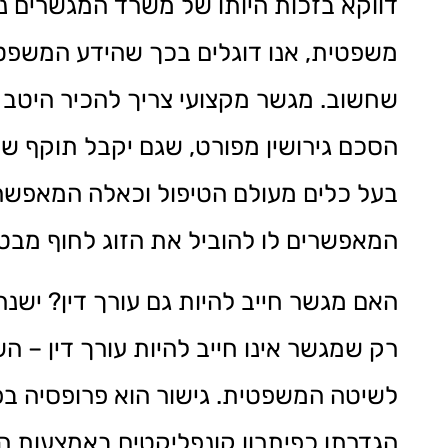
דווקא בזכות היותו של משרד המגשרים נ
משפטית, אנו דוגלים בכך שהידע המשפטי 
שחשוב. מגשר מקצועי צריך להכיר היטב 
הסכם גירושין מפורט, שגם יקבל תוקף של
בעל כלים מעולם הטיפול וכאלה המאפשרי
המאפשרים לו להוביל את הזוג לחוף מבט
האם מגשר חייב להיות גם עורך דין? ישנה
רק שמגשר אינו חייב להיות עורך דין – 
לשיטה המשפטית. גישור הוא פרופסיה בפ
הגדרתו כפיתרון קונפליקטים באמצעות ה