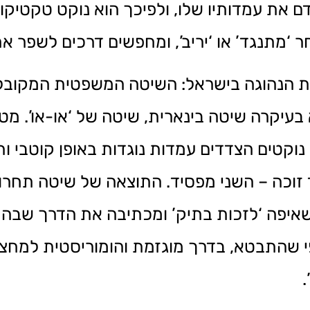
ת עמדותיו שלו, ולפיכך הוא נוקט טקטיקות 
ר ‘מתנגד’ או ‘יריב’, ומחפשים דרכים לשפר א
ית הנהוגה בישראל: השיטה המשפטית המקובל
בעיקרה שיטה בינארית, שיטה של ‘או-או’. מ
נוקטים הצדדים עמדות נוגדות באופן קוטבי ו
כה – השני מפסיד. התוצאה של שיטה תחרותי
איפה ‘לזכות בתיק’ ומכתיבה את הדרך שבה ה
 שהתבטא, בדרך מוגזמת והומוריסטית למחצה