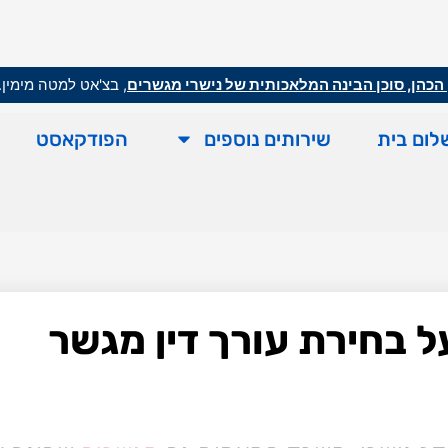
הכהן, סוכן הבינה המלאכותית של נישרי מגשרים
, בצ'אט למטה מימין.
לום בית
שירותים נוספים
הפודקאסט
 בחירת עורך דין מגשר