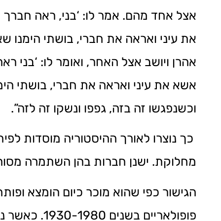
אצל אחד מהם. אמר לו: ‘בני, ראה חברך מ
את עיני ואראה את חברי, בושתי הימנו שא
אהרן ויושב אצל האחר, ואומר לו: ‘בני רא
אשא את עיני ואראה את חברי, בושתי הימנ
וכשנפגשו זה בזה, גפפו ונשקו זה לזה”.
כך נוצרו לאורך ההיסטוריה מוסדות לפיתר
מחלוקת. ישנן חברות בהן השתמרה מסורת
הגישור כפי שהוא מוכר כיום הומצא ופותח
פופולאריים ב