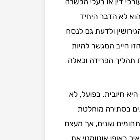
רכי דין או בעלי הכשרה
הוא לא הדבר היחיד
ירושין ולדעת גם לנסח
זו חייב המגשר להיות
 תהליך הפרידה וכאלה
יא חיובית. בפועל, לא
תים בסתירה מוחלטת
תחומים שונים, אך מעצם
יר באופן אוטומטי את