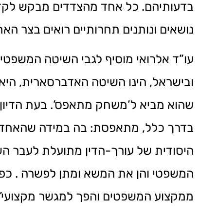
בדעותיהם. כל אחד מהצדדים מבקש לקדם א
נושאים ונותנים תחרותיים רואים בצר האח
עו”ד אלרואי מוסיף לגבי השיטה המשפט
ובישראל, הינו השיטה האדברסארית, היא 
שהוא מביא ל’משחק מתאפס’. בעת הדיון 
בדרך כלל, מתאפסת: בה במידה שהאחד זו
היסודית של עורך-הדין מתועלת לעבר הש
המשפטי והן את המשא ומתן לפשרה . כפי
ממקצוע המשפטים והפך למגשר מקצועי”.