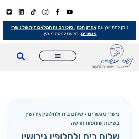
ניתן להתייעץ עם
אהרון הכהן, סוכן הבינה המלאכותית של נישרי
מגשרים
, בצ'אט למטה מימין.
נישרי מגשרים • שלום בית ולחלופין גירושין
בשיטת שותפות חדשה
שלום בית ולחלופין גירושין