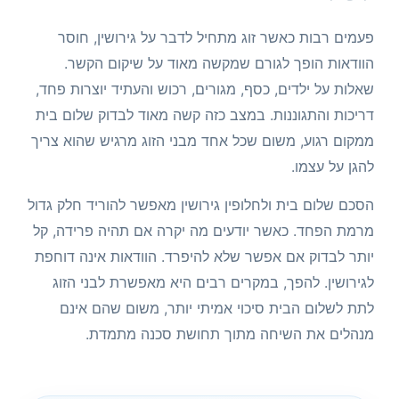
פעמים רבות כאשר זוג מתחיל לדבר על גירושין, חוסר
הוודאות הופך לגורם שמקשה מאוד על שיקום הקשר.
שאלות על ילדים, כסף, מגורים, רכוש והעתיד יוצרות פחד,
דריכות והתגוננות. במצב כזה קשה מאוד לבדוק שלום בית
ממקום רגוע, משום שכל אחד מבני הזוג מרגיש שהוא צריך
להגן על עצמו.
הסכם שלום בית ולחלופין גירושין מאפשר להוריד חלק גדול
מרמת הפחד. כאשר יודעים מה יקרה אם תהיה פרידה, קל
יותר לבדוק אם אפשר שלא להיפרד. הוודאות אינה דוחפת
לגירושין. להפך, במקרים רבים היא מאפשרת לבני הזוג
לתת לשלום הבית סיכוי אמיתי יותר, משום שהם אינם
מנהלים את השיחה מתוך תחושת סכנה מתמדת.