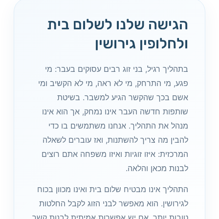
הגישה שלנו לשלום בית
ולחלופין גירושין
בתהליך רגיל, בני זוג רבים עסוקים בעבר: מי
פגע, מי התרחק, מי לא ראה, מי לא הקשיב ומי
אשם בכך שהקשר הגיע למשבר. בשיטת
שותפות חדשה העבר אינו נמחק, אך הוא אינו
מנהל את התהליך. אנחנו משתמשים בו כדי
להבין מה צריך להשתנות, ואז עוברים לשאלה
המרכזית: איזו זוגיות ואיזו משפחה אתם רוצים
לבנות מכאן והלאה.
התהליך אינו מבטיח שלום בית ואינו מכוון בכוח
לגירושין. הוא מאפשר לבני הזוג לקבל החלטות
טובות יותר. אם יש אפשרות אמיתית לבנות קשר