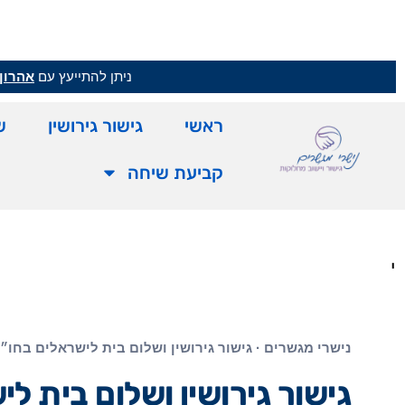
ניתן להתייעץ עם
אהרון 
ראשי
גישור גירושין
ש
קביעת שיחה
'
נישרי מגשרים · גישור גירושין ושלום בית לישראלים בחו״
גישור גירושין ושלום בית ל