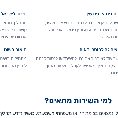
ם בית או גירושין
חיבור לישראל
ר לבדוק אם נכון לבנות מחדש את הקשר,
התהליך מתאים 
דיר שלום בית ולחלופין גירושין, או להתקדם
קשורות לישראל 
כם גירושין.
או תוכניות עתידי
ים גם לחוסר ודאות
תיאום פשוט
ר עוד לא ברור אם נכון להיפרד או לנסות לבנות
מתחילים בשיחה 
ש, התהליך מאפשר לקבל החלטות מתוך
להבין מהו התהל
רות.
למי השירות מתאים?
ל ונמצאים בצומת זוגי או משפחתי משמעותי, כאשר נדרש תהליך