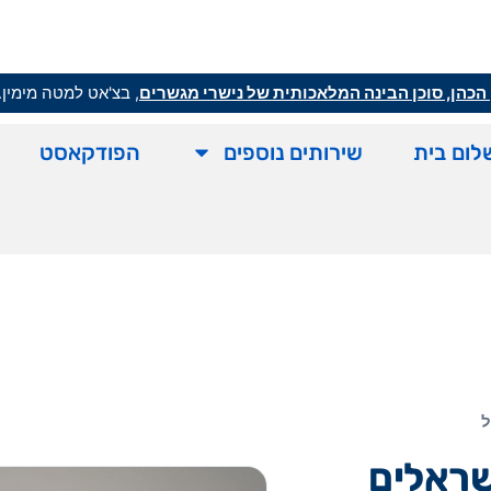
הכהן, סוכן הבינה המלאכותית של נישרי מגשרים
, בצ'אט למטה מימין.
לום בית
שירותים נוספים
הפודקאסט
ל
ישראלים