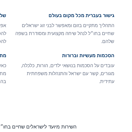
גישור בעברית מכל מקום בעולם
שלו
התהליך מתקיים בזום ומאפשר לבני זוג ישראלים
אפש
שחיים בחו״ל לנהל שיחה מקצועית ומסודרת בשפה
להס
שלהם.
להס
הסכמות מעשיות וברורות
מתא
עובדים על הסכמות בנושאי ילדים, הורות, כלכלה,
כאש
מגורים, קשר עם ישראל והתנהלות משפחתית
מחד
עתידית.
בהי
השירות מיועד לישראלים שחיים בחו״