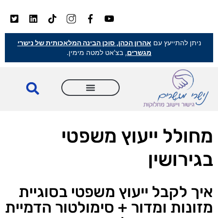
ניתן להתייעץ עם
אהרון הכהן, סוכן הבינה המלאכותית של נישרי
מגשרים
, בצ'אט למטה מימין.
מחולל ייעוץ משפטי
בגירושין
איך לקבל ייעוץ משפטי בסוגיית
מזונות ומדור + סימולטור הדמיית