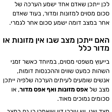
לכן ייתכן שאדם אחד ישמע הערכה של
סכום מסוים למזונות ומדור, בעוד שאדם
אחר במצב דומה ישמע סכום אחר לגמרי.
האם ייתכן מצב שבו אין מזונות או
מדור כלל
בייעוץ משפטי מסוים, במיוחד כאשר זמני
השהות כמעט שווים וההכנסות דומות,
אנשים שומעים לעיתים הערכה שלפיה ייתכן
מצב של
אפס מזונות ואף אפס מדור
, או
סכומים נמוכים מאוד.
מצד שני, יש עורכי דין שיאמרו כי גם במצב