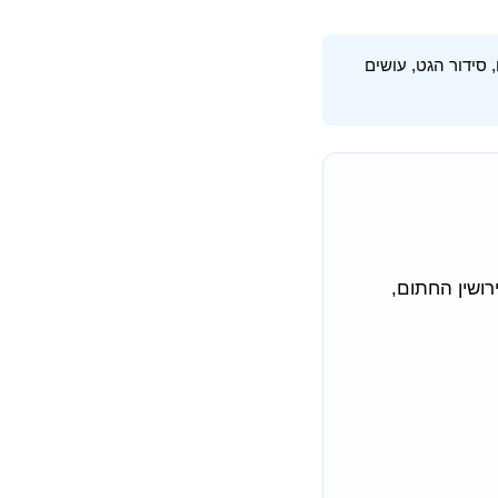
סידור הגט, עושים
ושין החתום,