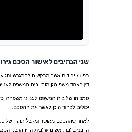
שני הנתיבים לאישור הסכם גירוש
בני זוג יהודים אשר מבקשים להתגרש והגיע
דין באחד משני מקומות: בית המשפט לענייני
סמכותו של בית המשפט לענייני משפחה וסמכו
יכולים לבחור היכן לאשר את ההסכם.
לאחר שההסכם מאושר ומקבל תוקף של פסק די
הרבני בלבד, משום שלבית הדין הרבני הסמכ