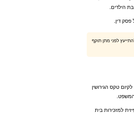
בת הילדים.
סק דין.
תייעץ לפני מתן תוקף
קיום טקס הגירושין
המשפט.
זית למזכירות בית