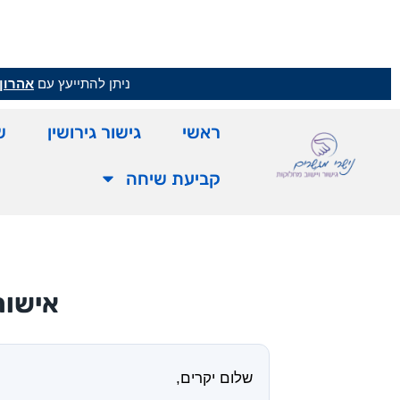
ניתן להתייעץ עם
אהרון 
ראשי
גישור גירושין
ש
קביעת שיחה
אישור
שלום יקרים,