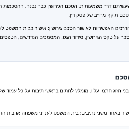
יתם דרך משמעותית. הסכם הגירושין כבר נבנה, ההסכמות הו
כם תוקף מחייב של פסק דין.
רכים האפשריות לאישור הסכם גירושין: אישור בבית המשפט לענ
סבר על טקס הגירושין, סידור הגט, המסמכים הנדרשים, הטפסים ה
הסכם
בני הזוג חתמו עליו. מומלץ לחתום בראשי תיבות על כל עמוד ש
ר באחד משני נתיבים: בית המשפט לענייני משפחה או בית הדין