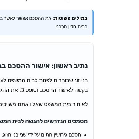
במילים פשוטות:
את ההסכם אפשר לאשר בבית 
בבית הדין הרבני.
נתיב ראשון: אישור ההסכם ב
בני זוג שבוחרים לפנות לבית המשפט לע
בקשה לאישור ההסכם וטופס 3. את ההגשה יש לבצע בבית המשפט לענייני משפחה שבאזור מגוריהם.
לאיתור בית המשפט שאליו אתם משויכים
מסמכים הנדרשים להגשה לבית המש
הסכם גירושין חתום על ידי שני בני הזוג.