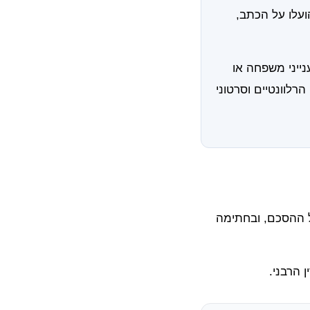
עלו על הכתב,
ייני משפחה או
רלוונטיים וסרטוני
ל ההסכם, ובחתימה
 הרבני.