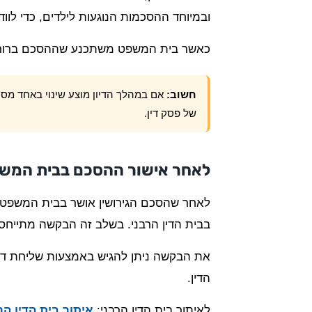
ובמיוחד ההסכמות הנוגעות לילדים, כדי לוו
כאשר בית המשפט משתכנע שההסכם ברור, מ
חשוב:
אם במהלך הדיון מוצע שינוי באחד מסע
של פסק דין.
לאחר אישור ההסכם בבית המשפט 
לאחר שהסכם הגירושין אושר בבית המשפט לע
בבית הדין הרבני. בשלב זה הבקשה מתייח
את הבקשה ניתן להגיש באמצעות שליחת דוא"
הדין.
לאיתור בית הדין הרבני:
איתור בית הדין הר