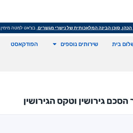
הכהן, סוכן הבינה המלאכותית של נישרי מגשרים
, בצ'אט למטה מימין.
לום בית
שירותים נוספים
הפודקאסט
 הסכם גירושין וטקס הגירושין