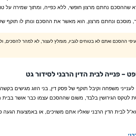
דא שההסכם נחתם מרצון חופשי, ללא כפייה, ומתוך שמירה על טו
וסכם ונחתם מרצון, הוא מאשר את ההסכם ונותן לו תוקף של פ
יפי ההסכם ואתם לא בטוחים לגביו, מומלץ לעצור, לא למהר להסכים, ולה
– פנייה לבית הדין הרבני לסידור גט
נייני משפחה וקיבל תוקף של פסק דין, בני הזוג מגישים בקשה ל
סת לטקס הגירושין בלבד, משום שההסכם עצמו כבר אושר בבית 
ל לבית הדין הרבני שאליו אתם משויכים, או באמצעות הגעה פי
בני