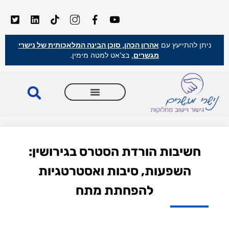
ניתן להתייעץ עם
אהרון הכהן, סוכן הבינה המלאכותית של נישרי
מגשרים
, בצ'אט למטה מימין.
חשיבות הורדת הסטרס בגירושין:
השפעות, סיבות ואסטרטגיות
להפחתת מתח