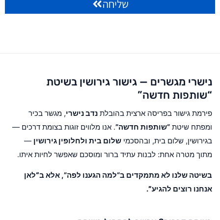
שליחה
נישרי מגשרים — גישור גירושין בשיטת
“שותפות חדשה”
פירמת גישור בפריסה ארצית בהובלת
נדב נישרי
, מגשר בכיר
ומפתח שיטת
“שותפות חדשה”
. אנו מלווים זוגות בצומת דרכים —
בגירושין, שלום בית, ובהסכמי
שלום בית ולחלופין גירושין
—
מתוך מטרה אחת: לבנות עתיד ברור ומוסכם שאפשר לחיות איתו.
בשיטה שלנו לא מתמקדים ב“למה הגענו לפה”, אלא ב
“לאן
אנחנו רוצים להגיע”
.