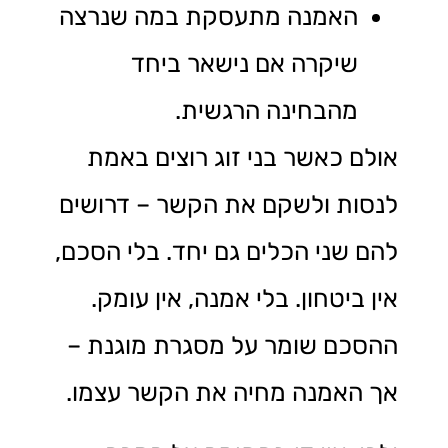
האמנה מתעסקת במה שנרצה
שיקרה אם נישאר ביחד
מהבחינה הרגשית.
אולם כאשר בני זוג רוצים באמת
לנסות ולשקם את הקשר – דרושים
להם שני הכלים גם יחד. בלי הסכם,
אין ביטחון. בלי אמנה, אין עומק.
ההסכם שומר על מסגרת מוגנת –
אך האמנה מחיה את הקשר עצמו.