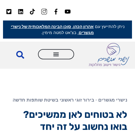
ניתן להתייעץ עם
אהרון הכהן, סוכן הבינה המלאכותית של נישרי
מגשרים
, בצ'אט למטה מימין.
נישרי מגשרים · בירור זוגי ראשוני בשיטת שותפות חדשה
לא בטוחים לאן ממשיכים?
בואו נחשוב על זה יחד