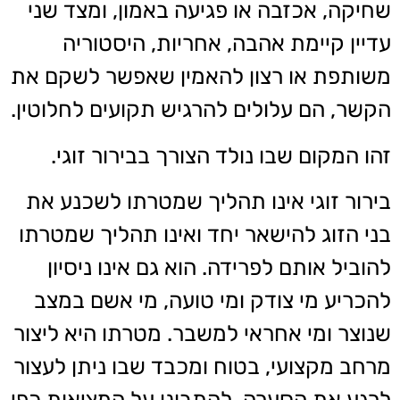
שחיקה, אכזבה או פגיעה באמון, ומצד שני
עדיין קיימת אהבה, אחריות, היסטוריה
משותפת או רצון להאמין שאפשר לשקם את
הקשר, הם עלולים להרגיש תקועים לחלוטין.
זהו המקום שבו נולד הצורך בבירור זוגי.
בירור זוגי אינו תהליך שמטרתו לשכנע את
בני הזוג להישאר יחד ואינו תהליך שמטרתו
להוביל אותם לפרידה. הוא גם אינו ניסיון
להכריע מי צודק ומי טועה, מי אשם במצב
שנוצר ומי אחראי למשבר. מטרתו היא ליצור
מרחב מקצועי, בטוח ומכבד שבו ניתן לעצור
לרגע את הסערה, להתבונן על המציאות כפי