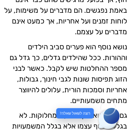
באמת נפגשים. הם מדברים על משימות, על
לוחות זמנים ועל אחריות, אך כמעט אינם
מדברים על עצמם.
נושא נוסף הוא פערים סביב הילדים
וההורות. ככל שהילדים גדלים, כך גדל גם
מספר ההחלטות שיש לקבל. כאשר לבני
הזוג תפיסות שונות לגבי חינוך, גבולות,
אחריות וסמכות הורית, עלולים להיווצר
מתחים משמעותיים.
רוצה לשאול שאלה?
גם כסף הוא מקור נפוץ למחלוקות. לא
בגלל הכסף עצמו אלא בגלל המשמעויות