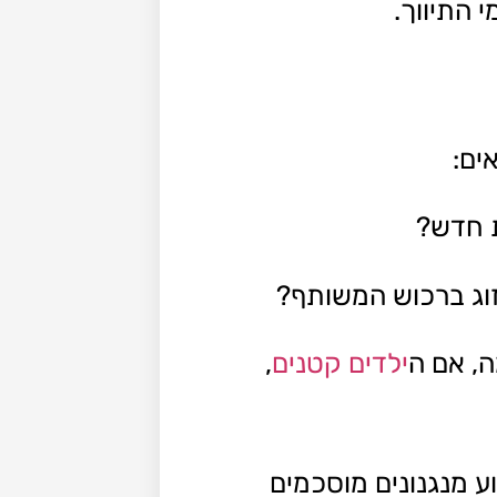
 התיווך.
ים:
ת חדש?
וג ברכוש המשותף?
ה, אם ה
ילדים קטנים
,
ע מנגנונים מוסכמים