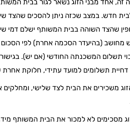
זה, אחד מבני הזוג נשאר לגור בבית המשות
לבית חדש. במצב שכזה ניתן להסכים שהצד שי
ופין שהצד השוהה בבית המשותף ישלם דמי שי
 מחושב (בהיעדר הסכמה אחרת) לפי הסכום שב
וי תשלום המשכנתה החודשי (אם יש). בגישור ג
 דחיית תשלומים למועד עתידי, חלוקת אחרת ש
הזוג משכירים את הבית לצד שלישי, ומחלקים א
וג מסכימים לא למכור את הבית המשותף מיד