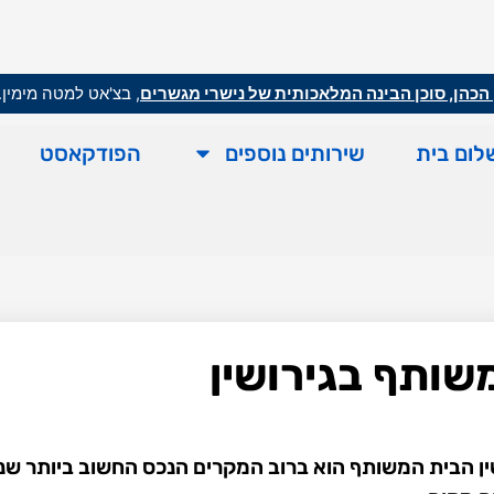
הכהן, סוכן הבינה המלאכותית של נישרי מגשרים
, בצ'אט למטה מימין.
לום בית
שירותים נוספים
הפודקאסט
שותף בגירושין
ין הבית המשותף הוא ברוב המקרים הנכס החשוב ביותר ש