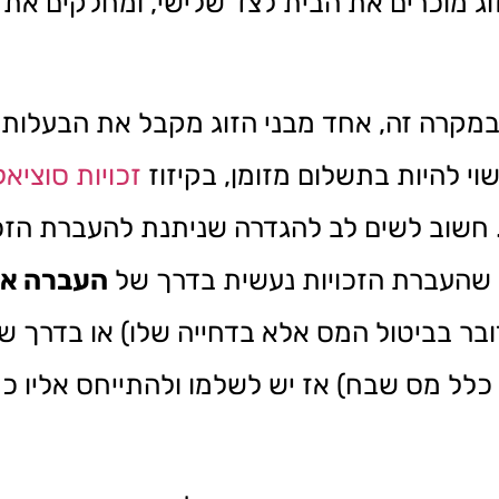
וג מוכרים את הבית לצד שלישי, ומחלקים את 
מקרה זה, אחד מבני הזוג מקבל את הבעלות 
שוי להיות בתשלום מזומן, בקיזוז
זכויות סוציאל
ב. חשוב לשים לב להגדרה שניתנת להעברת הזכ
ם שהעברת הזכויות נעשית בדרך של
העברה אגב
דובר בביטול המס אלא בדחייה שלו) או בדרך ש
ל מס שבח) אז יש לשלמו ולהתייחס אליו כ