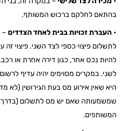
•
מכירה לצד שלישי
– במקרה זה, בני הז
בהתאם לחלקם ברכוש המשותף.
•
העברת זכויות בבית לאחד הצדדים
– ב
לתשלום פיצוי כספי לצד השני. פיצוי זה ע
להיות נכס אחר, כגון דירה אחרת או רכ
לשני. במקרים מסוימים יהיה עדיף לרשו
היא שאין אירוע מס בעת הגירושין (לא מ
שמשמעותה שאם יש מס לתשלום (בדרך כל
המשותפים.