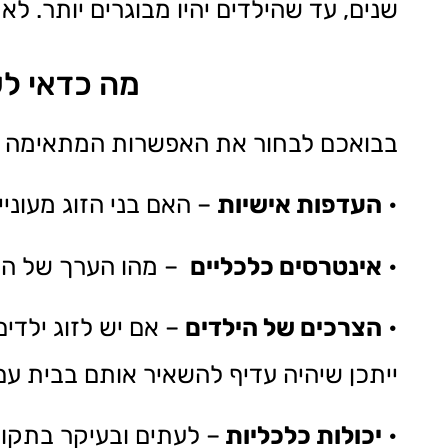
שנים, עד שהילדים יהיו מבוגרים יותר. לאח
מה כדאי ל
בבואכם לבחור את האפשרות המתאימה לח
•
העדפות אישיות
– האם בני הזוג מעוני
•
אינטרסים כלכליים
– מהו הערך של הב
•
הצרכים של הילדים
– אם יש לזוג ילדי
ייתכן שיהיה עדיף להשאיר אותם בבית עם
•
יכולות כלכליות
– לעתים ובעיקר בתקופ