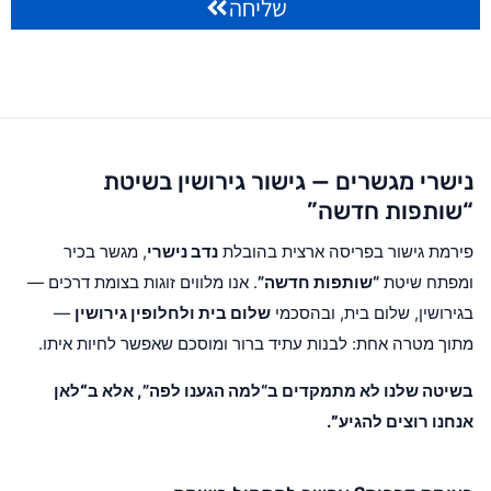
שליחה
נישרי מגשרים — גישור גירושין בשיטת
“שותפות חדשה”
פירמת גישור בפריסה ארצית בהובלת
נדב נישרי
, מגשר בכיר
ומפתח שיטת
“שותפות חדשה”
. אנו מלווים זוגות בצומת דרכים —
בגירושין, שלום בית, ובהסכמי
שלום בית ולחלופין גירושין
—
מתוך מטרה אחת: לבנות עתיד ברור ומוסכם שאפשר לחיות איתו.
בשיטה שלנו לא מתמקדים ב“למה הגענו לפה”, אלא ב
“לאן
אנחנו רוצים להגיע”
.