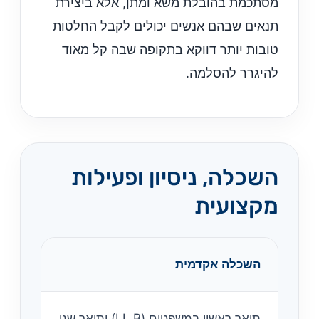
מסתכמת בהובלת משא ומתן, אלא ביצירת
תנאים שבהם אנשים יכולים לקבל החלטות
טובות יותר דווקא בתקופה שבה קל מאוד
להיגרר להסלמה.
השכלה, ניסיון ופעילות
מקצועית
השכלה אקדמית
תואר ראשון במשפטים (LL.B) ותואר שני