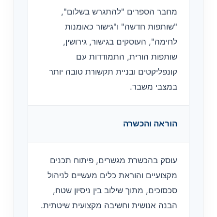
מחבר הספרים "להתגרש בשלום",
"שותפות חדשה" ו"גישור כאומנות
לחימה", העוסקים בגישור, גירושין,
שותפות הורית, התמודדות עם
קונפליקטים ובניית תקשורת טובה יותר
במצבי משבר.
הוראה והכשרה
עוסק בהכשרת מגשרים, פיתוח תכנים
מקצועיים והוראת כלים מעשיים לניהול
סכסוכים, מתוך שילוב בין ניסיון שטח,
הבנה אנושית וחשיבה מקצועית שיטתית.