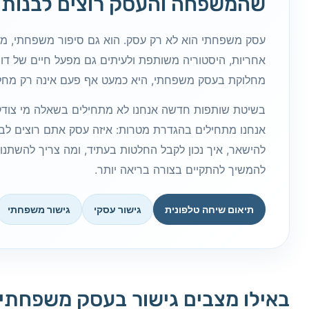
שהמשפחה והעסק רוצים לבנות
עסק משפחתי הוא לא רק עסק. הוא גם סיפור משפחתי, מע
אחריות, היסטוריה משותפת ולעיתים גם מפעל חיים של דור
מחלוקת בעסק משפחתי, היא כמעט אף פעם אינה רק מחל
בשיטת שותפות חדשה אנחנו לא מתחילים בשאלה מי צודק, 
אנחנו מתחילים בהגדרת מטרות: איזה עסק אתם רוצים לבנ
להישאר, איך נכון לקבל החלטות בעתיד, ומה צריך להשתנו
להמשיך להתקיים בצורה בריאה יותר.
תיאום שיחה טלפונית
גישור עסקי
גישור משפחתי
באילו מצבים גישור בעסק משפחתי י