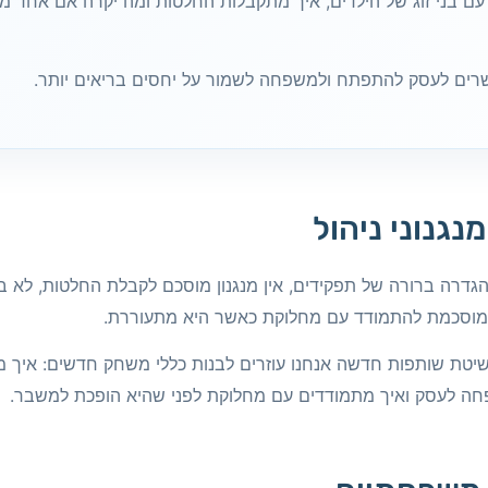
ה עם בני זוג של הילדים, איך מתקבלות החלטות ומה יקרה אם אחד
רים לעסק להתפתח ולמשפחה לשמור על יחסים בריאים יותר.
גנוני ניהול
רה ברורה של תפקידים, אין מנגנון מוסכם לקבלת החלטות, לא בר
מוסכמת להתמודד עם מחלוקת כאשר היא מתעוררת.
 בשיטת שותפות חדשה אנחנו עוזרים לבנות כללי משחק חדשים: איך 
פחה לעסק ואיך מתמודדים עם מחלוקת לפני שהיא הופכת למשבר.