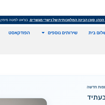
הכהן, סוכן הבינה המלאכותית של נישרי מגשרים
, בצ'אט למטה מימין.
לום בית
שירותים נוספים
הפודקאסט
תפות חדשה
עתיד