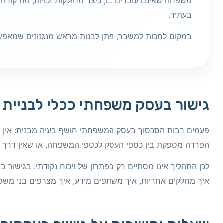
משפחה שאינם עובדים בו, כיצד מחולקות זכויות, מה קור
בעתיד.
במקום לחכות למשבר, ניתן לבנות מראש מנגנונים שמאפש
גישור בעסק משפחתי ככלי לבניית מנ
פעמים רבות הסכסוך בעסק המשפחתי חושף בעיה מבנית: אין הגד
הפרדה מספקת בין כספי העסק לכספי המשפחה, או שאין דרך 
לכן התהליך אינו מסתיים רק בפתרון של ויכוח נקודתי. בגישור
איך מחלקים אחריות, איך משתפים מידע, איך מצרפים בני מש