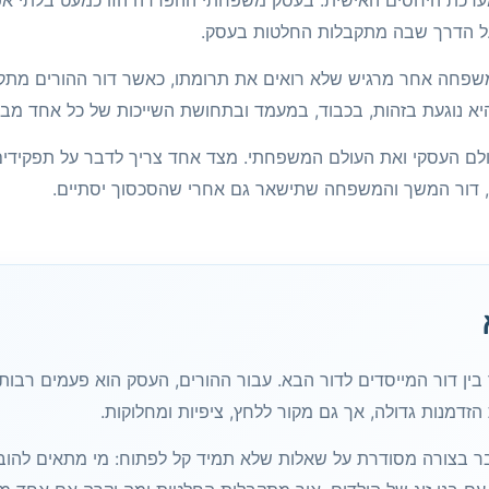
 מערכת היחסים האישית. בעסק משפחתי ההפרדה הזו כמעט בלתי 
ל הדרך שבה מתקבלות החלטות בעסק.
משפחה אחר מרגיש שלא רואים את תרומתו, כאשר דור ההורים מת
 היא נוגעת בזהות, בכבוד, במעמד ובתחושת השייכות של כל אחד מב
לם העסקי ואת העולם המשפחתי. מצד אחד צריך לדבר על תפקידים, סמ
ת, דור המשך והמשפחה שתישאר גם אחרי שהסכסוך יסתיים.
ן דור המייסדים לדור הבא. עבור ההורים, העסק הוא פעמים רבות
 הזדמנות גדולה, אך גם מקור ללחץ, ציפיות ומחלוקות.
 בצורה מסודרת על שאלות שלא תמיד קל לפתוח: מי מתאים להוב