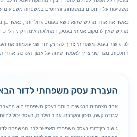
בעסק רגיל אפשר לעיתים להפריד בין המחלוקת העסקית לבין
משפיעות על היחסים במשפחה, והיחסים במשפחה משפיעים ע
כאשר אח אחד מרגיש שהוא נושא בעומס גדול יותר, כאשר בן 
מרגיש שאין לו מקום אמיתי בעסק, המחלוקת אינה רק ניהולית.
לכן גישור בעסק משפחתי צריך להחזיק יחד שני עולמות: את העו
החלטות. מצד שני צריך לאפשר שיחה על אמון, הערכה, אחריו
העברת עסק משפחתי לדור הבא
אחד הצמתים הרגישים ביותר בעסק משפחתי הוא המעבר בי
עבודה קשה, סיכון והקרבה. עבור הילדים, העסק יכול להיות
גישור בין־דורי בעסק משפחתי מאפשר לבני המשפחה לדבר