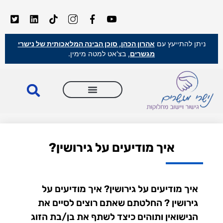
ניתן להתייעץ עם
אהרון הכהן, סוכן הבינה המלאכותית של נישרי
מגשרים
, בצ'אט למטה מימין.
איך מודיעים על גירושין?
איך מודיעים על גירושין? איך מודיעים על
גירושין ? החלטתם שאתם רוצים לסיים את
הנישואין ותוהים כיצד לשתף את בן/בת הזוג