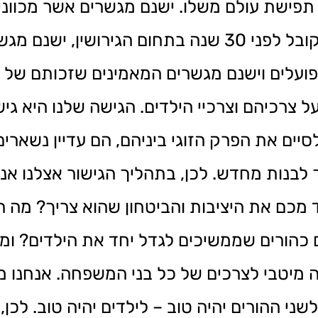
פישת עולם משלו. ישנם מגשרים אשר מכוונים
החלטות בהתאם למה שמקובל או היה מקובל לפני 30 שנה בתחום 
פועלים וישנם מגשרים המאמינים שזכותם של
 צרכיהם וצרכיי הילדים. הגישה שלנו היא גי
יים את הפרק הזוגי ביניהם, הם עדיין נשארים
 לבנות מחדש. לכן, בתהליך הגישור אצלנו אנ
מכם את היציבות והביטחון שהוא צריך? מה הי
הורים שממשיכים לגדל יחד את הילדים? ומ
מיטבי לצרכים של כל בני המשפחה. אנחנו מא
 ההורים יהיה טוב – לילדים יהיה טוב. לכן, 