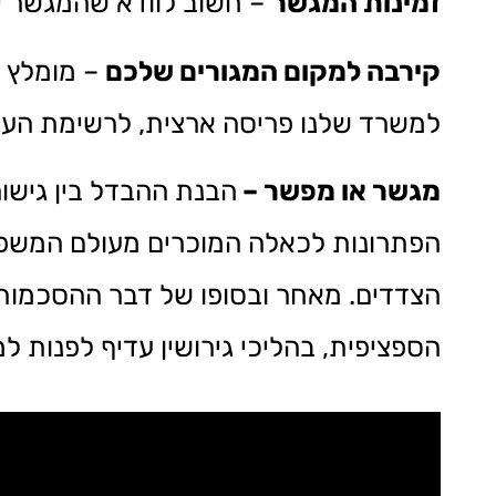
זמינות המגשר
– חשוב לוודא שהמגשר יכו
קירבה למקום המגורים שלכם
– מומלץ 
למשרד שלנו פריסה ארצית, לרשימת הערים
מגשר או מפשר
–
הבנת ההבדל בין גישו
הפתרונות לכאלה המוכרים מעולם המשפט,
הצדדים. מאחר ובסופו של דבר ההסכמות
הספציפית, בהליכי גירושין עדיף לפנות ל