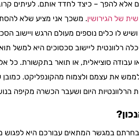
 אלא להפך – כיצד לחדד אותם. לעיתים קרובו
ית של הגירושין
. משכך אני מציע שלא להסתפ
יש לו כלים נוספים מעולם הרגש ויישוב הסכ
ה רלוונטית ליישוב סכסוכים היא למשל תואר 
או עבודה סוציאלית, או תואר בתקשורת. כל אל
 לממש את עצמם ולצמוח מהקונפליקט. כמובן 
 הרלוונטיות היום ושעבר הכשרה מקיפה בנוש
כון
?
בחרתם במגשר המתאים עבורכם היא לפגוש מס