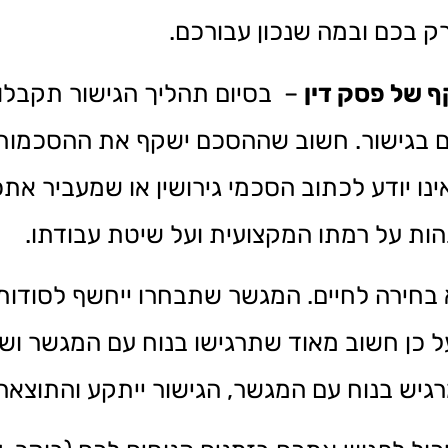
רק בכם ובמה שנכון עבורכם.
ף של פסק דין
– בסיום תהליך הגישור תקבלו
בגישור. חשוב שההסכם ישקף את ההסכמות 
נו יודע לכתוב הסכמי גירושין או שמעביר אתכ
ות על רמתו המקצועית ועל שיטת עבודתו.
בחירה לחיים. המגשר שתבחרו ייחשף לסודות
על כן חשוב מאוד שתרגישו בנוח עם המגשר ו
גיש בנוח עם המגשר, הגישור ייתקע והתוצאה