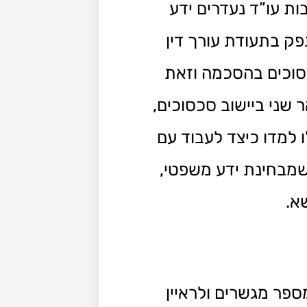
ת עו”ד נעדרים ידע
ק בתעודת עורך דין
סוכים בהסכמה וזאת
שני ביישוב סכסוכים,
ו למדו כיצד לעבוד עם
שמבחינת ידע משפטי,
א.
פר מגשרים ולראיין