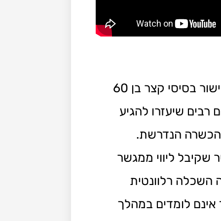
– מבחינה פורמאלית, כדי להיות מגשר יש לעבור קורס גישור בסיסי קצר בן 60
רבים שיעזרו להגיע
ההכשרה הנדרשת.
 שקיבל ליווי ממגשר
ה השכלה רלוונטית
 אינם לומדים במהלך