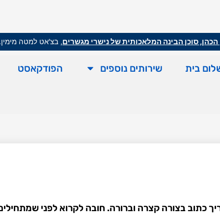
הכהן, סוכן הבינה המלאכותית של נישרי מגשרים
, בצ'אט למטה מימין.
לום בית
שירותים נוספים
הפודקאסט
 כתוב בצורה קצרה וברורה. חובה לקרוא לפני שמתחילים 