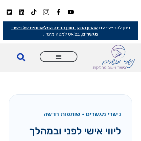
ניתן להתייעץ עם
אהרון הכהן, סוכן הבינה המלאכותית של נישרי
מגשרים
, בצ'אט למטה מימין.
נישרי מגשרים • שותפות חדשה
ליווי אישי לפני ובמהלך