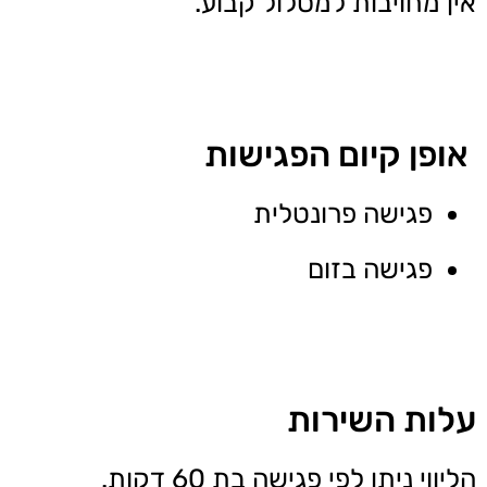
אין מחויבות למסלול קבוע.
אופן קיום הפגישות
פגישה פרונטלית
פגישה בזום
עלות השירות
הליווי ניתן לפי פגישה בת 60 דקות.