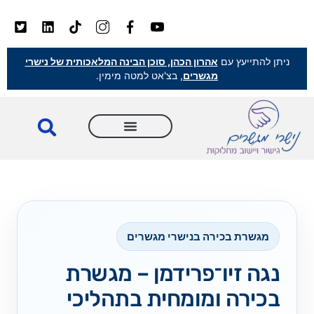
ניתן להתייעץ עם
אהרון הכהן, סוכן הבינה המלאכותית של נישרי
מגשרים
, בצ'אט למטה מימין.
מגשרת בכירה בנישרי מגשרים
נגה זיו־פרידמן – מגשרת
בכירה ומומחית בתהליכי