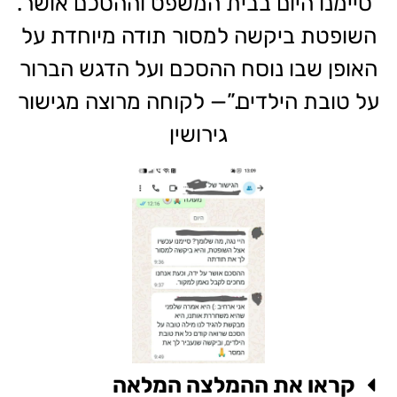
“סיימנו היום בבית המשפט וההסכם אושר.
השופטת ביקשה למסור תודה מיוחדת על
האופן שבו נוסח ההסכם ועל הדגש הברור
על טובת הילדים.”— לקוחה מרוצה מגישור
גירושין
קראו את ההמלצה המלאה