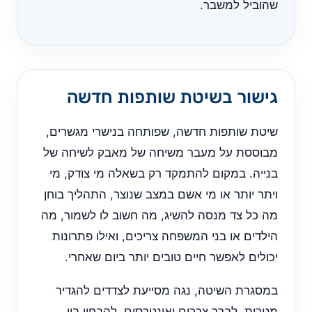
שהוביל למשבר.
גישור בשיטת שותפות חדשה
שיטת שותפות חדשה, שפותחה בנישרי מגשרים,
מבוססת על מעבר משיחה של מאבק לשיחה של
בנייה. במקום להתמקד רק בשאלה מי צודק, מי
ויתר יותר או מי אשם במצב שנוצר, התהליך בוחן
מה כל צד מנסה להשיג, מה חשוב לו לשמור, מה
הילדים או בני המשפחה צריכים, ואילו פתרונות
יכולים לאפשר חיים טובים יותר ביום שאחרי.
במסגרת השיטה, נגה מסייעת לצדדים להגדיר
מטרות, לברר צרכים ואינטרסים, להבחין בין