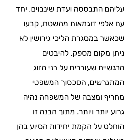
עליהם התבססה ועדת שינבוים, יחד
עם אלפי דוגמאות מהשטח, קבעו
שכאשר במסגרת הליכי גירושין לא
ניתן מקום מספק, להיבטים
הרגשיים שעוברים על בני הזוג
המתגרשים, הסכסוך המשפטי
מחריף ומצבה של המשפחה נהיה
גרוע יותר ויותר. מתוך הבנה זו
הוחלט על הקמת יחידות הסיוע בהן