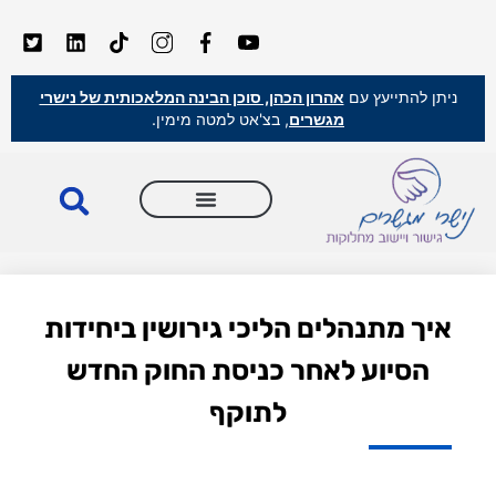
ניתן להתייעץ עם
אהרון הכהן, סוכן הבינה המלאכותית של נישרי
מגשרים
, בצ'אט למטה מימין.
איך מתנהלים הליכי גירושין ביחידות
הסיוע לאחר כניסת החוק החדש
לתוקף