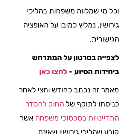
וכל מי שמלווה משפחות בהליכי
גירושין, נמליץ כמובן על האופציה
הגישורית.
לצפייה בסרטון על המתרחש
ביחידות הסיוע –
לחצו כאן
מאמר זה נכתב כחודש וחצי לאחר
כניסתו לתוקף של
החוק להסדר
התדיינויות בסכסוכי משפחה
אשר
קובע שהליכי גירושין שאינם