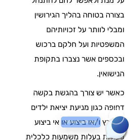
על מנת ולאפשר להם להתנהל
בצורה בטוחה בהליך הגירושין
ומבלי לוותר על זכויותיהם
המשפטיות ועל חלקם ברכוש
ובכספים אשר נצברו בתקופת
הנישואין.
כאשר יש צורך בהגשת בקשה
דחופה כגון מניעת יציאת ילדים
מהארץ ו/או ביצוע או אי ביצוע
רוצה לשאול שאלה?
פעולות בעלות משמעות כלכלית