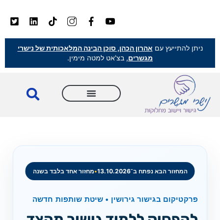
ניתן להתייעץ עם
אהרון הכהן, סוכן הבינה המלאכותית של נישרי
מגשרים
, בצ'אט למטה מימין.
המחזור הבא נפתח ב־13.10.2026
•
מחזור אחד בלבד בשנה
פרקטיקום בגישור גירושין • שיטת שותפות חדשה
להפסיק ללמוד גישור מהצד.