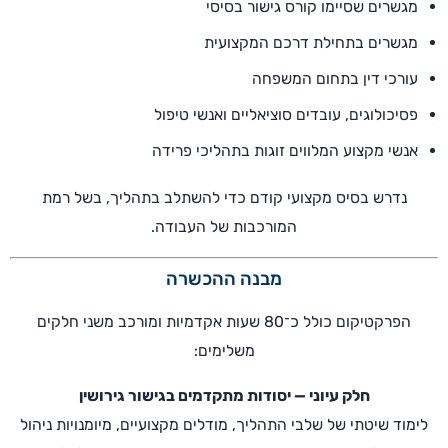
מגשרים שסיימו קורס גישור בסיסי
מגשרים בתחילת דרכם המקצועית
עורכי דין בתחום המשפחה
פסיכולוגים, עובדים סוציאליים ואנשי טיפול
אנשי מקצוע המלווים זוגות בתהליכי פרידה
נדרש בסיס מקצועי קודם כדי להשתלב בתהליך, בשל רמת
המורכבות של העבודה.
מבנה ההכשרה
הפרקטיקום כולל כ־80 שעות אקדמיות ומורכב משני חלקים
משלימים:
חלק עיוני — יסודות מתקדמים בגישור גירושין
לימוד שיטתי של שלבי התהליך, מודלים מקצועיים, מיומנויות ניהול