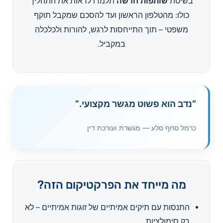
בשיטת
שותפות חדשה
תלמדו לראות את התהליך
כולו: מהטלפון הראשון ועד להסכם שמקבל תוקף
משפטי – תוך התייחסות לרגש, להורות ולכלכלה
במקביל.
“נדב הוא פשוט מגשר מקצועי.”
כרמל סחף סלע — מגשרת ועורכת דין
מה מייחד את הפרקטיקום הזה?
התנסות עם תיקים אמיתיים של זוגות אמיתיים – לא
רק סימולציות.