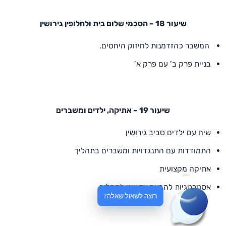
שיעור 18 – הסכמי שלום בית ולחלופין גירושין
המשבר כהזדמנות לחיזוק היחסים.
בניית פרק ב’ עם פרק א’
שיעור 19 – אתיקה, ילדים ומשברים
שיח עם ילדים סביב גירושין
התמודדות עם התנגדויות ומשברים בתהליך
אתיקה מקצועית
אסטרטגיות להבאת צד שני לתהליך
רוצה לשאול שאלה?