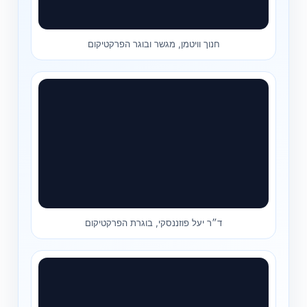
חנוך וויטמן, מגשר ובוגר הפרקטיקום
ד״ר יעל פוזננסקי, בוגרת הפרקטיקום