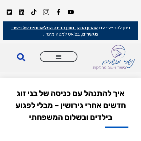
ניתן להתייעץ עם
אהרון הכהן, סוכן הבינה המלאכותית של נישרי
מגשרים
, בצ'אט למטה מימין.
איך להתנהל עם כניסה של בני זוג
חדשים אחרי גירושין – מבלי לפגוע
בילדים ובשלום המשפחתי