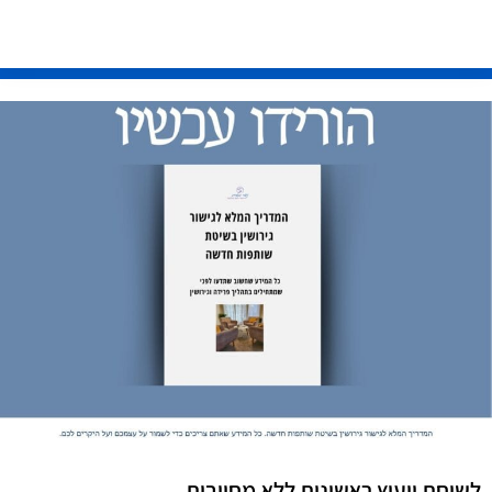
לשיחת ייעוץ ראשונית ללא מחויבות