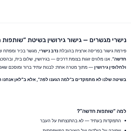
נישרי מגשרים — גישור גירושין בשיטת “שותפות
פירמת גישור בפריסה ארצית בהובלת
נדב נישרי
, מגשר בכיר ומפתח 
חדשה”
. אנו מלווים זוגות בצומת דרכים — בגירושין, שלום בית, ובהסכ
ולחלופין גירושין
— מתוך מטרה אחת: לבנות עתיד ברור ומוסכם שאפש
בשיטה שלנו לא מתמקדים ב“למה הגענו לפה”, אלא ב
“לאן אנחנו ר
למה “שותפות חדשה”?
התמקדות בעתיד — לא בהתנצחות על העבר
שמירה על הילדים ועל היציבות המשפחתית