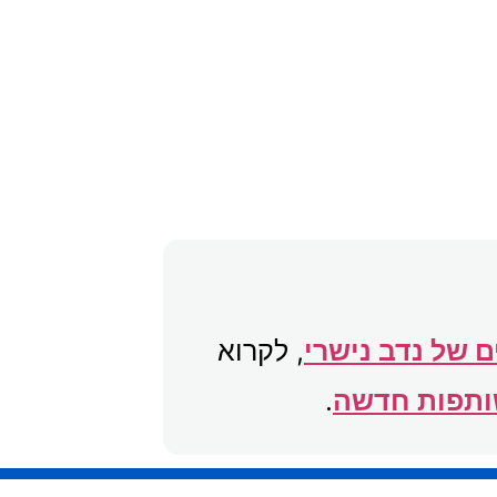
 של נדב נישרי
, לקרוא
שותפות חדשה
.