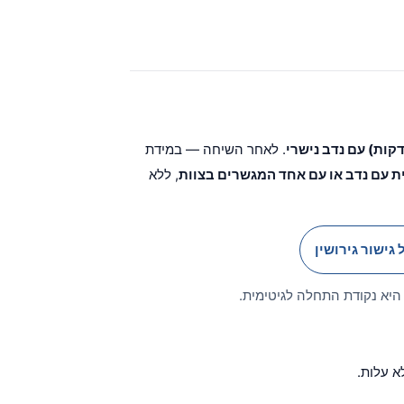
. לאחר השיחה — במידת
ת עם נדב או עם אחד המגשרים בצוות
, ללא
 גישור גירושין
היא נקודת התחלה לגיטימית.
א עלות.