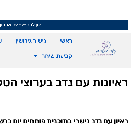
ניתן להתייעץ עם
אהרון 
ראשי
גישור גירושין
ש
קביעת שיחה
ראיונות עם נדב בערוצי הטלו
ראיון עם נדב נישרי בתוכנית פותחים יום ברשת 