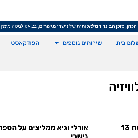
הכהן, סוכן הבינה המלאכותית של נישרי מגשרים
, בצ'אט למטה מימין.
לום בית
שירותים נוספים
הפודקאסט
ויזיה
13
אורלי וגיא ממליצים על הספ
נישרי