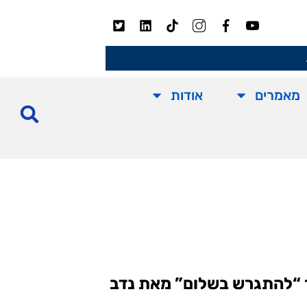
מאמרים
אודות
ר “להתגרש בשלום” מאת נדב