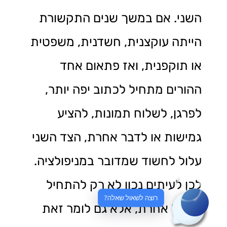
השני. אם במשך שנים התקשורת
הייתה עוקצנית, חשדנית, משפטית
או תוקפנית, ואז פתאום אחד
ההורים מתחיל לכתוב יפה יותר,
לפרגן, לשלוח תמונות, להציע
גמישות או לדבר אחרת, הצד השני
עלול לחשוד שמדובר במניפולציה.
לכן לעיתים נכון לא רק להתחיל
רוצה לשאול שאלה?
לפעול אחרת, אלא גם לומר זאת