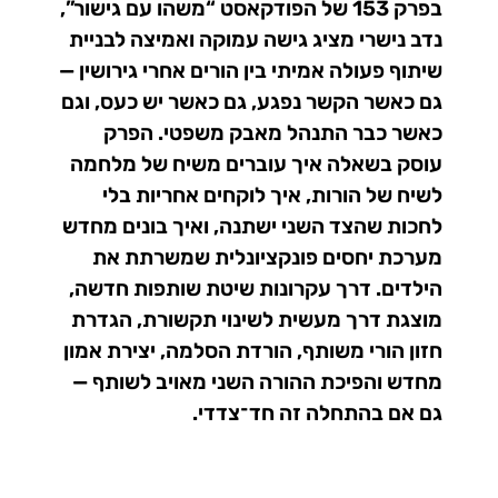
בפרק 153 של הפודקאסט “משהו עם גישור”,
נדב נישרי מציג גישה עמוקה ואמיצה לבניית
שיתוף פעולה אמיתי בין הורים אחרי גירושין —
גם כאשר הקשר נפגע, גם כאשר יש כעס, וגם
כאשר כבר התנהל מאבק משפטי. הפרק
עוסק בשאלה איך עוברים משיח של מלחמה
לשיח של הורות, איך לוקחים אחריות בלי
לחכות שהצד השני ישתנה, ואיך בונים מחדש
מערכת יחסים פונקציונלית שמשרתת את
הילדים. דרך עקרונות שיטת שותפות חדשה,
מוצגת דרך מעשית לשינוי תקשורת, הגדרת
חזון הורי משותף, הורדת הסלמה, יצירת אמון
מחדש והפיכת ההורה השני מאויב לשותף —
גם אם בהתחלה זה חד־צדדי.