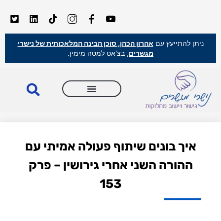
ניתן להתייעץ עם
אהרון הכהן, סוכן הבינה המלאכותית של נישרי
מגשרים
, בצ'אט למטה מימין.
איך בונים שיתוף פעולה אמיתי עם
ההורה השני אחרי גירושין – פרק
153