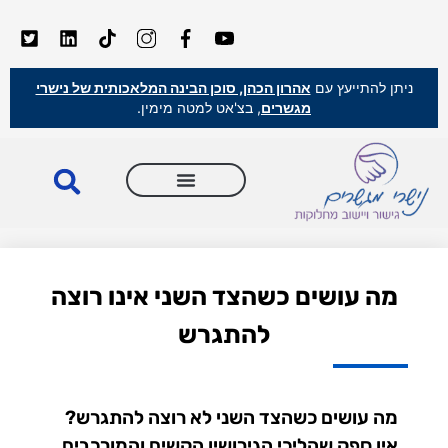
ניתן להתייעץ עם
אהרון הכהן, סוכן הבינה המלאכותית של נישרי
מגשרים
, בצ'אט למטה מימין.
מה עושים כשהצד השני אינו רוצה
להתגרש
מה עושים כשהצד השני לא רוצה להתגרש?
אין ספק שהליכי הגירושין הקשים והמורכבים