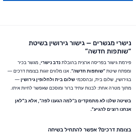
נישרי מגשרים — גישור גירושין בשיטת
“שותפות חדשה”
פירמת גישור בפריסה ארצית בהובלת
נדב נישרי
, מגשר בכיר
ומפתח שיטת
“שותפות חדשה”
. אנו מלווים זוגות בצומת דרכים —
בגירושין, שלום בית, ובהסכמי
שלום בית ולחלופין גירושין
—
מתוך מטרה אחת: לבנות עתיד ברור ומוסכם שאפשר לחיות איתו.
בשיטה שלנו לא מתמקדים ב“למה הגענו לפה”, אלא ב
“לאן
אנחנו רוצים להגיע”
.
בצומת דרכים? אפשר להתחיל בשיחה