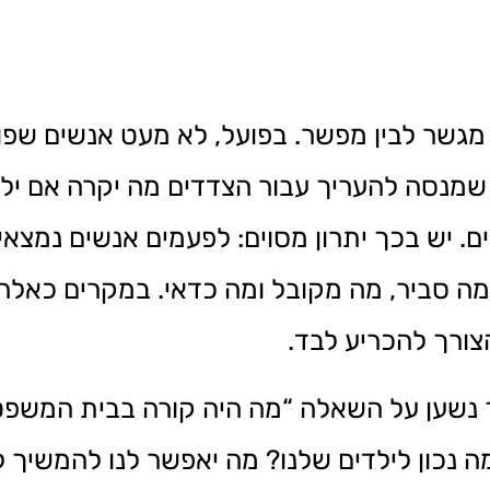
גשר לבין מפשר. בפועל, לא מעט אנשים שפו
מנסה להעריך עבור הצדדים מה יקרה אם ילכ
ם. יש בכך יתרון מסוים: לפעמים אנשים נמצאי
ה סביר, מה מקובל ומה כדאי. במקרים כאלה,
ורך להכריע לבד.
 נשען על השאלה “מה היה קורה בבית המשפט”
ה נכון לילדים שלנו? מה יאפשר לנו להמשיך ל