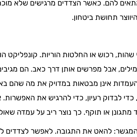
תאים להם. כאשר הצדדים מרגישים שלא מוכרי
ווצר תחושת ביטחון.
 שהות, רכוש או החלטות הוריות. קונפליקט ה
לים, אבל מפרשים אותן דרך כאב. הם מגיבים 
עמדות אינן מבטאות במדויק את מה שהם באמ
כדי לבדוק רעיון, כדי להרגיש את האפשרות.
 מתגונן או תוקף. כך נוצר ריב על עמדה שאול
המגשר: להאט את התגובה. לאפשר לצדדים ל