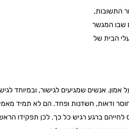
ר התשובות,
ם שבו המגשר
לי הבית של
מון. אנשים שמגיעים לגישור, ובמיוחד לגישור
ר ודאות, חשדנות ופחד. הם לא תמיד מאמיני
לחייהם ברגע רגיש כל כך. לכן תפקידו הראש