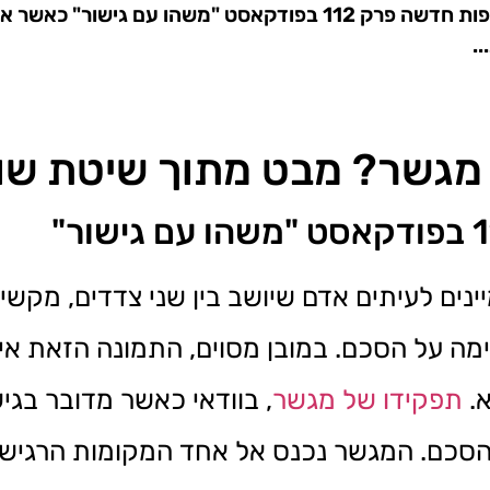
מה באמת תפקידו של מגשר? מבט מתוך שיטת שותפות חדשה פרק 112 בפודקאסט
.
מגשר? מבט מתוך שיטת שו
ים לעיתים אדם שיושב בין שני צדדים, מקשי
ה על הסכם. במובן מסוים, התמונה הזאת אינ
א.
תפקידו של מגשר
, בוודאי כאשר מדובר בגיש
הסכם. המגשר נכנס אל אחד המקומות הרגישים