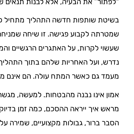
“לפתור” את הבעיה, אלא לבנות תנאים ש
בשיטת שותפות חדשה התהליך מתחיל כבר 
שמטרתה לקבוע פגישה. זו שיחה שמניחה 
שעשוי לקרות, על האתגרים הרגשיים והמע
נדרש, ועל האחריות שלהם בתוך התהליך. 
מעמד גם כאשר המתח עולה. הם אינם מו
אמון אינו נבנה מהבטחות. למעשה, מגשר מ
מראש איך ייראה ההסכם, כמה זמן בדיוק י
הסבר ברור, גבולות מקצועיים, שמירה על