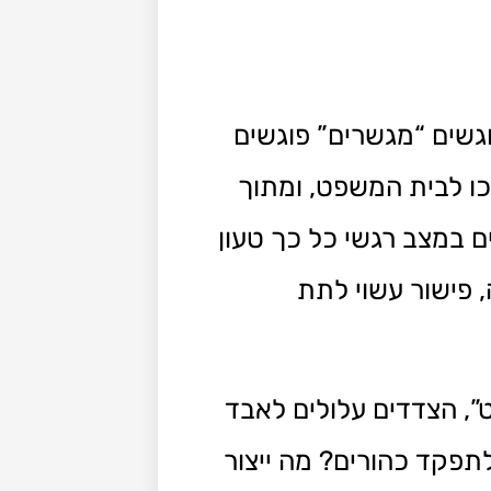
גשים “מגשרים” פוגשים
ו לבית המשפט, ומתוך
ם במצב רגשי כל כך טעון
 פישור עשוי לתת
, הצדדים עלולים לאבד
תפקד כהורים? מה ייצור