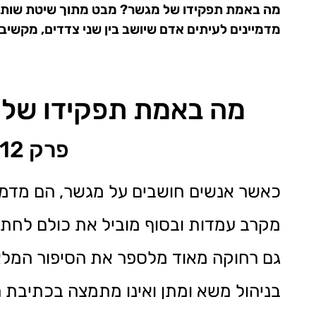
מדמיינים לעיתים אדם שיושב בין שני צדדים, מקשיב..
מה באמת תפקידו של 
פרק 112 בפודקאסט "משהו עם גישור"
כאשר אנשים חושבים על מגשר, הם מדמיינ
מקרב עמדות ובסוף מוביל את כולם לחתימ
גם רחוקה מאוד מלספר את הסיפור המל
בניהול משא ומתן ואינו מתמצה בכתיבת 