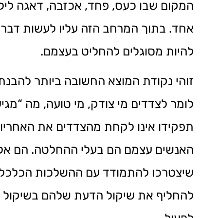
המקום שבו כעס, פחד, אכזבה, דאגה לילד
אחד. בתוך המרחב הזה עליו לעשות דבר ע
להיות מסוגלים להחליט בעצמם.
זוהי נקודת המוצא החשובה ביותר להבנת 
לומר לצדדים מי צודק, מי טועה, מה “מג
תפקידו אינו לקחת מהצדדים את האחריות,
האנשים עצמם הם בעלי ההחלטה. הם אלה
שיצטרכו להתמודד עם ההשלכות הכלכליות
להחליף את שיקול הדעת שלהם בשיקול הד