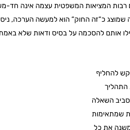
ם רבות המציאות המשפטית עצמה אינה חד-מש
ה שמוצג כ”זה החוק” הוא למעשה הערכה, ניסי
לו אותם להסכמה על בסיס ודאות שלא באמת ה
קש להחליף
 התהליך
סביב השאלה
ות שמתאימות
 משנה את כל