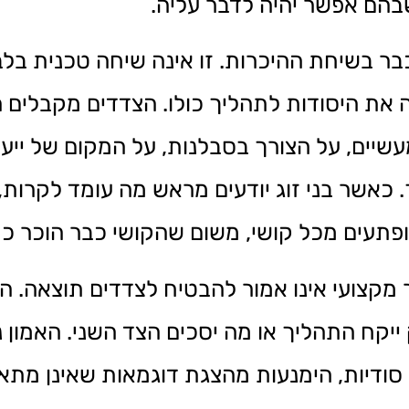
בהם אפשר יהיה לדבר עליה.
בשיחת ההיכרות. זו אינה שיחה טכנית בלבד
את היסודות לתהליך כולו. הצדדים מקבלים 
שיים, על הצורך בסבלנות, על המקום של ייעו
כאשר בני זוג יודעים מראש מה עומד לקרות,
פתעים מכל קושי, משום שהקושי כבר הוכר כ
קצועי אינו אמור להבטיח לצדדים תוצאה. הוא
יקח התהליך או מה יסכים הצד השני. האמון נ
 סודיות, הימנעות מהצגת דוגמאות שאינן מת