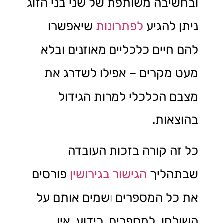
ובחשיבה משותפת של שני בני הזוג
ניתן להגיע
לפתרונות
שיאפשרו
להם חיים כלכליים מאוזנים ובלא
מעט מקרים – אפילו לשדרג את
מצבם הכלכלי למרות הגידול
בהוצאות.
כל זה קורה בזכות העובדה
שבתהליך
הגישור בגירושין
פורסים
את כל המספרים ושמים אותם על
השולחן. למספרים, כידוע, אין