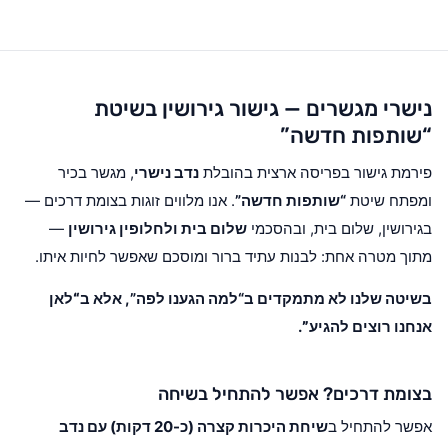
נישרי מגשרים — גישור גירושין בשיטת
“שותפות חדשה”
פירמת גישור בפריסה ארצית בהובלת
נדב נישרי
, מגשר בכיר
ומפתח שיטת
“שותפות חדשה”
. אנו מלווים זוגות בצומת דרכים —
בגירושין, שלום בית, ובהסכמי
שלום בית ולחלופין גירושין
—
מתוך מטרה אחת: לבנות עתיד ברור ומוסכם שאפשר לחיות איתו.
בשיטה שלנו לא מתמקדים ב“למה הגענו לפה”, אלא ב
“לאן
אנחנו רוצים להגיע”
.
בצומת דרכים? אפשר להתחיל בשיחה
אפשר להתחיל ב
שיחת היכרות קצרה (כ-20 דקות) עם נדב