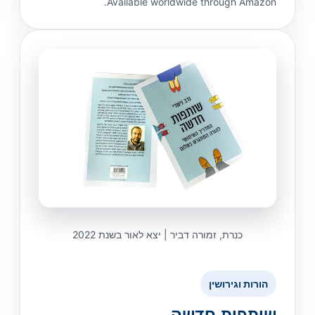
Available worldwide through Amazon.
כנרת, זמורה דביר | יצא לאור בשנת 2022
הורות וגירושין
שותפות חדשה