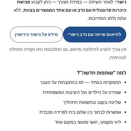
נישרי
. לאחר השיחה — במידת הצורך — ניתן לקבוע
פגישת
היכרות פרונטלית עם נדב או עם אחד המגשרים בצוות
, ללא
עלות וללא התחייבות.
לתיאום שיחה עם נדב נישרי
מידע על גישור גירושין
אין צורך להגיע להחלטה מראש. גם התלבטות היא נקודת התחלה
לגיטימית.
למה “שותפות חדשה”?
התמקדות בעתיד — לא בהתנצחות על העבר
שמירה על הילדים ועל היציבות המשפחתית
שליטה בקצב ובתוצאות התהליך
אפשרות לבחור בין שלום בית לפרידה מכבדת
ליווי מקצועי, רגשי ומעשי במקום אחד