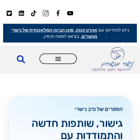
ניתן להתייעץ עם
אהרון הכהן, סוכן הבינה המלאכותית של נישרי
מגשרים
, בצ'אט למטה מימין.
הספרים של נדב נישרי
גישור, שותפות חדשה
והתמודדות עם