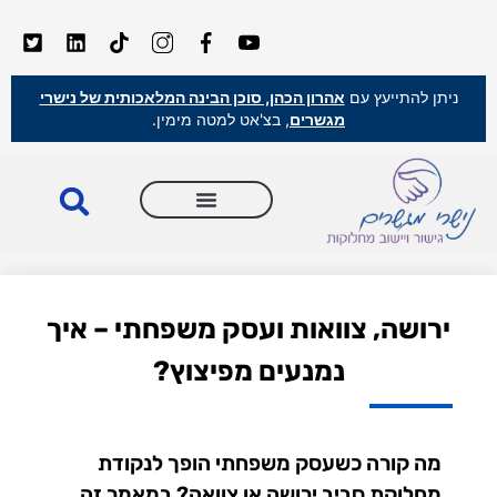
ניתן להתייעץ עם
אהרון הכהן, סוכן הבינה המלאכותית של נישרי
מגשרים
, בצ'אט למטה מימין.
ירושה, צוואות ועסק משפחתי – איך
נמנעים מפיצוץ?
מה קורה כשעסק משפחתי הופך לנקודת
מחלוקת סביב ירושה או צוואה? במאמר זה