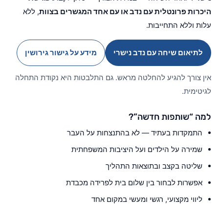
היכרות פרונטלית עם נדב או עם אחד המגשרים בצוות
, ללא
עלות וללא התחייבות.
לתיאום שיחה עם נדב נישרי
מידע על גישור גירושין
אין צורך להגיע להחלטה מראש. גם התלבטות היא נקודת התחלה
לגיטימית.
למה “שותפות חדשה”?
התמקדות בעתיד — לא בהתנצחות על העבר
שמירה על הילדים ועל היציבות המשפחתית
שליטה בקצב ובתוצאות התהליך
אפשרות לבחור בין שלום בית לפרידה מכבדת
ליווי מקצועי, רגשי ומעשי במקום אחד