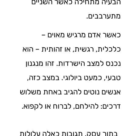
הבעיה מתחילה כאשר השניים
מתערבבים.
כאשר אדם מרגיש מאוים –
כלכלית, רגשית, או זהותית – הוא
נכנס למצב הישרדות. זהו מנגנון
טבעי, כמעט ביולוגי. במצב כזה,
אנשים נוטים להגיב באחת משלוש
דרכים: להילחם, לברוח או לקפוא.
בתוך עסק, תגובות כאלה עלולות