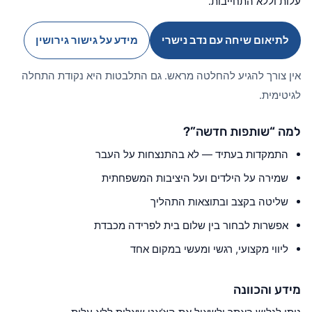
עלות וללא התחייבות.
לתיאום שיחה עם נדב נישרי
מידע על גישור גירושין
אין צורך להגיע להחלטה מראש. גם התלבטות היא נקודת התחלה
לגיטימית.
למה “שותפות חדשה”?
התמקדות בעתיד — לא בהתנצחות על העבר
שמירה על הילדים ועל היציבות המשפחתית
שליטה בקצב ובתוצאות התהליך
אפשרות לבחור בין שלום בית לפרידה מכבדת
ליווי מקצועי, רגשי ומעשי במקום אחד
מידע והכוונה