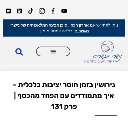
ניתן להתייעץ עם
אהרון הכהן, סוכן הבינה המלאכותית של נישרי
מגשרים
, בצ'אט למטה מימין.
גירושין בזמן חוסר יציבות כלכלית –
איך מתמודדים עם הפחד מהכסף |
פרק 131