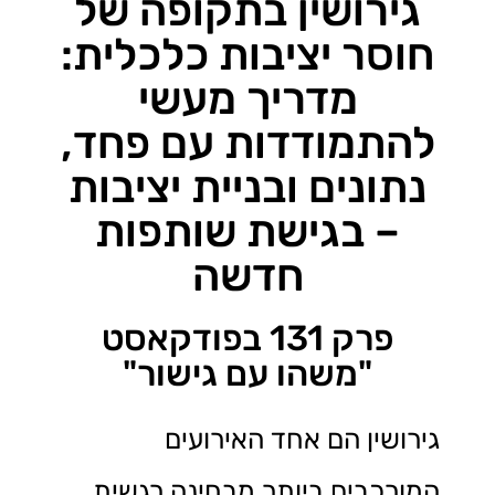
גירושין בתקופה של
חוסר יציבות כלכלית:
מדריך מעשי
להתמודדות עם פחד,
נתונים ובניית יציבות
– בגישת שותפות
חדשה
פרק 131 בפודקאסט
"משהו עם גישור"
גירושין הם אחד האירועים
המורכבים ביותר מבחינה רגשית,