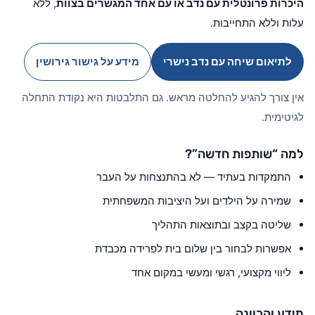
היכרות פרונטלית עם נדב או עם אחד המגשרים בצוות
, ללא
עלות וללא התחייבות.
לתיאום שיחה עם נדב נישרי
מידע על גישור גירושין
אין צורך להגיע להחלטה מראש. גם התלבטות היא נקודת התחלה
לגיטימית.
למה “שותפות חדשה”?
התמקדות בעתיד — לא בהתנצחות על העבר
שמירה על הילדים ועל היציבות המשפחתית
שליטה בקצב ובתוצאות התהליך
אפשרות לבחור בין שלום בית לפרידה מכבדת
ליווי מקצועי, רגשי ומעשי במקום אחד
מידע והכוונה