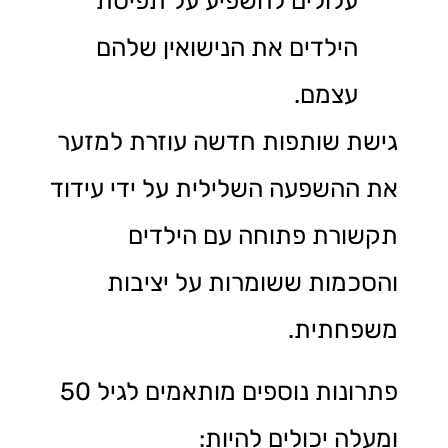
עלולים להשפיע על תפיסת
הילדים את הנישואין שלהם
עצמם.
גישת שותפות חדשה עוזרת למזער
את ההשפעה השלילית על ידי עידוד
תקשורת פתוחה עם הילדים
והסכמות ששומרות על יציבות
משפחתית.
פתרונות נוספים מותאמים לגיל 50
ומעלה יכולים להיות: