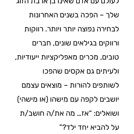
לעולם עם אדם שאינו בן או בת הזוג
שלך – הפכה בשנים האחרונות
לבחירה נפוצה יותר ויותר. רווקות
ורווקים בגילאים שונים, חברים
טובים, מכרים מאפליקציות ייעודיות,
ולעיתים גם אקסים שהפכו
לשותפים להורות – מוצאים עצמם
יושבים לקפה עם מישהו (או מישהי)
ושואלים: “אז… מה את/ה חושב/ת
על להביא יחד ילד?”