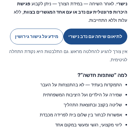
נישרי
. לאחר השיחה — במידת הצורך — ניתן לקבוע
פגישת
היכרות פרונטלית עם נדב או עם אחד המגשרים בצוות
, ללא
עלות וללא התחייבות.
לתיאום שיחה עם נדב נישרי
מידע על גישור גירושין
אין צורך להגיע להחלטה מראש. גם התלבטות היא נקודת התחלה
לגיטימית.
למה “שותפות חדשה”?
התמקדות בעתיד — לא בהתנצחות על העבר
שמירה על הילדים ועל היציבות המשפחתית
שליטה בקצב ובתוצאות התהליך
אפשרות לבחור בין שלום בית לפרידה מכבדת
ליווי מקצועי, רגשי ומעשי במקום אחד