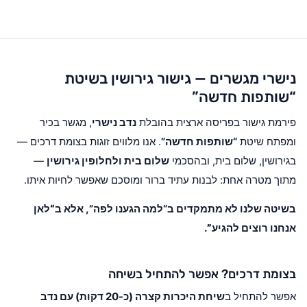
נישרי מגשרים — גישור גירושין בשיטת
“שותפות חדשה”
פירמת גישור בפריסה ארצית בהובלת
נדב נישרי
, מגשר בכיר
ומפתח שיטת
“שותפות חדשה”
. אנו מלווים זוגות בצומת דרכים —
בגירושין, שלום בית, ובהסכמי
שלום בית ולחלופין גירושין
—
מתוך מטרה אחת: לבנות עתיד ברור ומוסכם שאפשר לחיות איתו.
בשיטה שלנו לא מתמקדים ב“למה הגענו לפה”, אלא ב
“לאן
אנחנו רוצים להגיע”
.
בצומת דרכים? אפשר להתחיל בשיחה
אפשר להתחיל ב
שיחת היכרות קצרה (כ-20 דקות) עם נדב