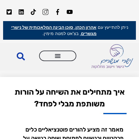
ניתן להתייעץ עם
אהרון הכהן, סוכן הבינה המלאכותית של נישרי
מגשרים
, בצ'אט למטה מימין.
איך מתחילים את השיחה על הורות
משותפת מבלי לפחד?
מאמר זה מציע להורים פוטנציאליים כלים
פרקטיים ורגשיים לפתיחת שיחה רגישה על