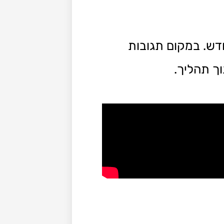
חדש. במקום תגובות
וך תהליך.