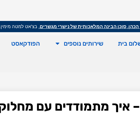
הכהן, סוכן הבינה המלאכותית של נישרי מגשרים
, בצ'אט למטה מימין.
לום בית
שירותים נוספים
הפודקאסט
 – איך מתמודדים עם מחלוקו