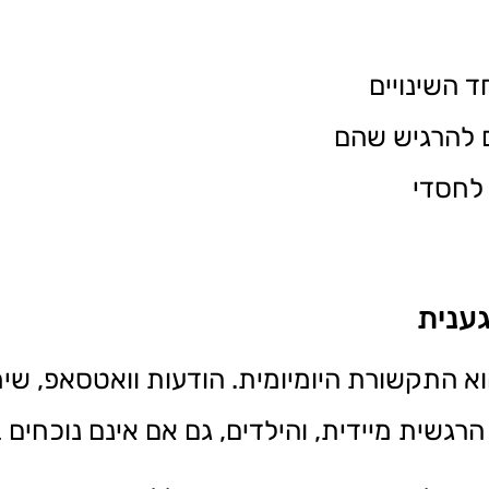
 השינויים
ם להרגיש שהם
 לחסדי
ענית
א התקשורת היומיומית. הודעות וואטסאפ, שיח
הרגשית מיידית, והילדים, גם אם אינם נוכחים