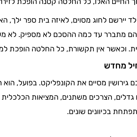
וך החיים האלו, כל החלטה קטנה הופכת לזירה
 יירשם לחוג מסוים, לאיזה בית ספר ילך, האם
בהם מתברר עד כמה ההסכם לא מספיק. לא מש
ית. וכאשר אין תקשורת, כל החלטה הופכת למ
יל מחדש
 גירושין מסיים את הקונפליקט. בפועל, הוא
גדלים, הצרכים משתנים, המציאות הכלכלית 
תחת בכיוונים שונים.