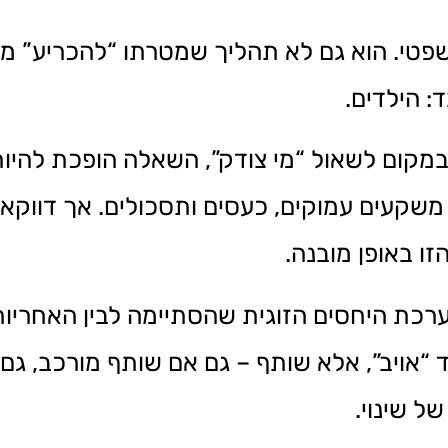
פטי. הוא גם לא תהליך שמטרתו “להכריע” מי
 הילדים.
במקום לשאול “מי צודק”, השאלה הופכת להיות
ם משקעים עמוקים, כעסים ותסכולים. אך דווקא 
 באופן מובנה.
מערכת היחסים הזוגית שהסתיימה לבין האחרי
ד “אויב”, אלא שותף – גם אם שותף מורכב, 
ל שינוי.