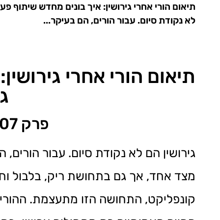
לא נקודת סיום. עבור הורים, הם בעיקר...
תיאום הורי אחרי גירושין
ג
פרק 107 בפודקאסט "משהו עם גישור"
גירושין הם לא נקודת סיום. עבור הורים
מצד אחד, אך גם בתחושת ריק, בלבול וחו
קונפליקט, התחושה הזו מתעצמת. ההורים א