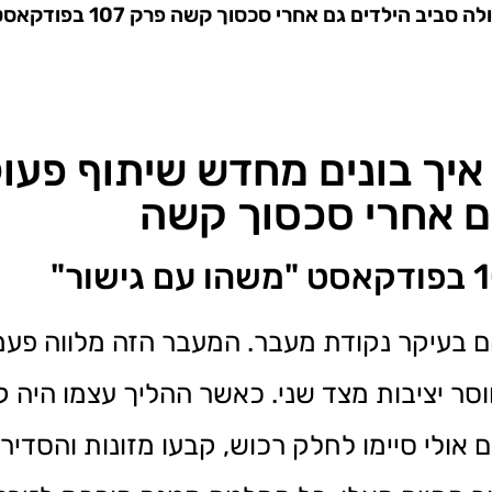
תיאום הורי אחרי גירושין: איך בוני
: איך בונים מחדש שיתוף פעו
ם אחרי סכסוך קשה
, הם בעיקר נקודת מעבר. המעבר הזה מלווה פ
סר יציבות מצד שני. כאשר ההליך עצמו היה קש
ולי סיימו לחלק רכוש, קבעו מזונות והסדירו