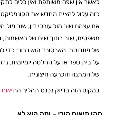
כאשר אין שפה משותפת ואין כלים לתקשו
כזה עלול להצית מחדש את הקונפליקט. 
את עצמם שוב מול עורכי דין, שוב מול מ
משפטית, שוב בתוך שיח של האשמות, ב
של פתרונות. האבסורד הוא ברור: כדי לה
על בית ספר או על החלטה יומיומית, נד
של המתנה והכרעה חיצונית.
במקום הזה בדיוק נכנס תהליך ה
תיאום ה
מהו תיאום הורי – ומה הוא לא