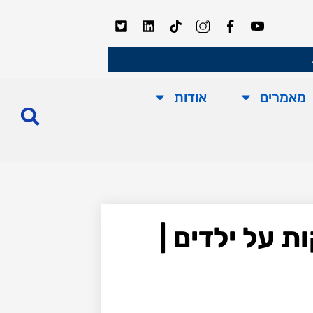
מאמרים
אודות
ת על ילדים |