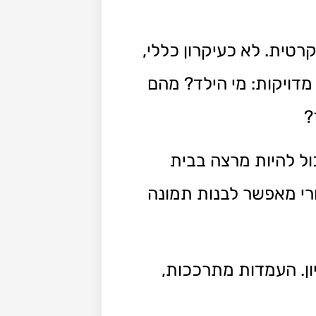
טית. לא כעיקרון כללי,
דויקות: מי הילד? מהם
?
ול להיות מרצה בבית
רי מאפשר לבנות תמונה
ן. העמדות מתרככות,