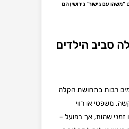
ם מחדש שיתוף פעולה סביב הילדים גם אחרי סכסוך קשה פרק 107 בפודקאסט "משהו עם גישור" גירושין הם
לה סביב הילדים
עמים רבות בתחושת הקלה
ה, משפטי או רווי
 זמני שהות, אך בפועל –