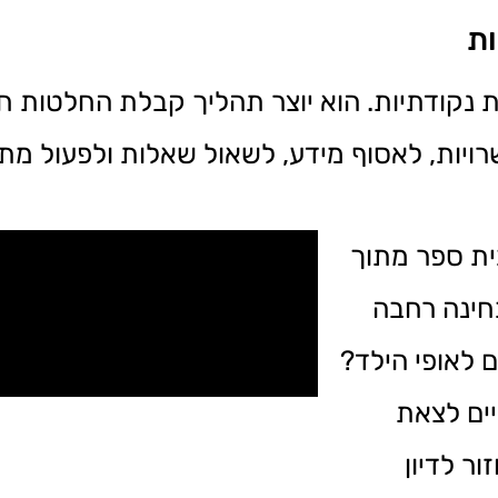
ות
ות נקודתיות. הוא יוצר תהליך קבלת החלטות 
רויות, לאסוף מידע, לשאול שאלות ולפעול מת
ית ספר מתוך
בחינה רחבה
 לאופי הילד?
ים לצאת
ור לדיון