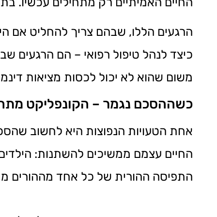
החיים האמיתיים רק מתחילים עכשיו. בת
הרגעים הללו, שבהם צריך להחליט אם הילד
כיצד לנהל טיפול רפואי – הם הרגעים ש
משום שהוא לא יכול לכסות מציאות דינמ
כשההסכם נגמר – הקונפליקט מתח
אחת הטעויות הנפוצות היא לחשוב שהסכם
החיים עצמם ממשיכים להשתנות: הילדים 
התפיסה ההורית של כל אחד מההורים מתפ