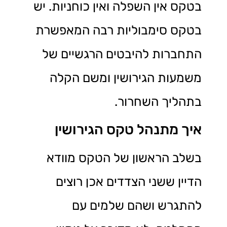
בטקס אין השפלה ואין כוחניות. יש
בטקס סימבוליות רבה המאפשרת
התחברות להיבטים הרגשיים של
משמעות הגירושין ומשם הקלה
בתהליך השחרור.
איך מתנהל טקס הגירושין
בשלב הראשון של הטקס מוודא
הדיין ששני הצדדים אכן רוצים
להתגרש ושהם שלמים עם