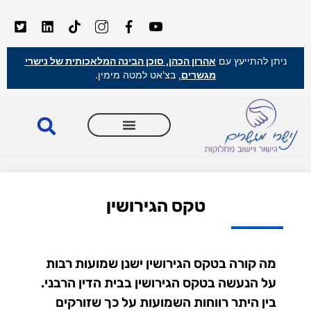
ניתן להתייעץ עם
אהרון הכהן, סוכן הבינה המלאכותית של נישרי
מגשרים
, בצ'אט למטה מימין.
טקס הגירושין
מה קורה בטקס הגירושין ישנן שמועות רבות
על הנעשה בטקס הגירושין בבית הדין הרבני.
בין היתר רווחות השמועות על כך שזורקים