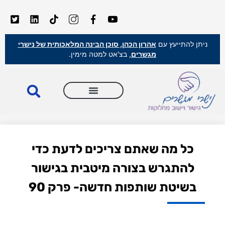
ניתן להתייעץ עם
אהרון הכהן, סוכן הבינה המלאכותית של נישרי
מגשרים
, בצ'אט למטה מימין.
כל מה שאתם צריכים לדעת כדי
להתגרש בצורה מיטבית בגישור
בשיטת שותפות חדשה- פרק 90