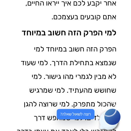
אחר יקבע לכם איך ייראו החיים,
אתם קובעים בעצמכם.
למי הפרק הזה חשוב במיוחד
הפרק הזה חשוב במיוחד למי
שנמצא בתחילת הדרך. למי שעוד
לא מבין לגמרי מהו גישור. למי
שחושש מהעתיד. למי שמרגיש
שהכול מתפרק. למי שרוצה להגן
רוצה לשאול שאלה?
על הילדים. למי שמחפש דרך