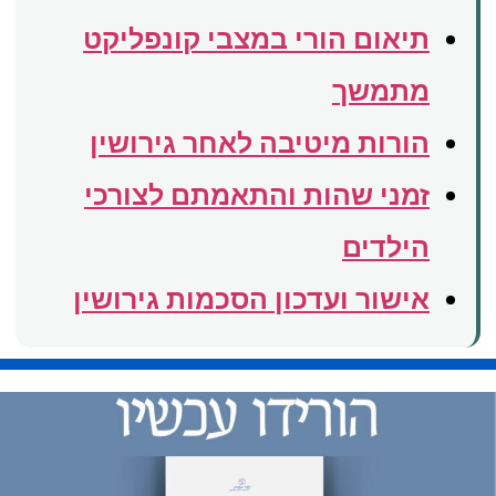
תיאום הורי במצבי קונפליקט
מתמשך
הורות מיטיבה לאחר גירושין
זמני שהות והתאמתם לצורכי
הילדים
אישור ועדכון הסכמות גירושין