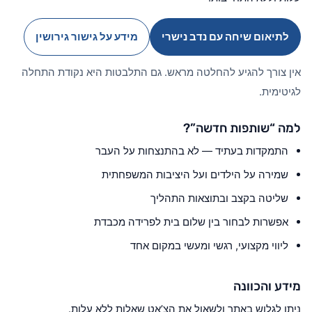
לתיאום שיחה עם נדב נישרי
מידע על גישור גירושין
אין צורך להגיע להחלטה מראש. גם התלבטות היא נקודת התחלה
לגיטימית.
למה “שותפות חדשה”?
התמקדות בעתיד — לא בהתנצחות על העבר
שמירה על הילדים ועל היציבות המשפחתית
שליטה בקצב ובתוצאות התהליך
אפשרות לבחור בין שלום בית לפרידה מכבדת
ליווי מקצועי, רגשי ומעשי במקום אחד
מידע והכוונה
ניתן לגלוש באתר ולשאול את הצ’אט שאלות ללא עלות.