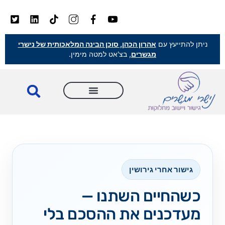
ניתן להתייעץ עם
אהרון הכהן, סוכן הבינה המלאכותית של נישרי
מגשרים
, בצ'אט למטה מימין.
גישור אחרי גירושין
כשהחיים השתנו —
מעדכנים את ההסכם בלי