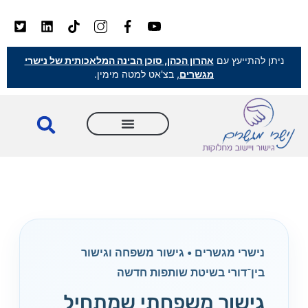
ניתן להתייעץ עם
אהרון הכהן, סוכן הבינה המלאכותית של נישרי
מגשרים
, בצ'אט למטה מימין.
נישרי מגשרים • גישור משפחה וגישור
בין־דורי בשיטת שותפות חדשה
גישור משפחתי שמתחיל