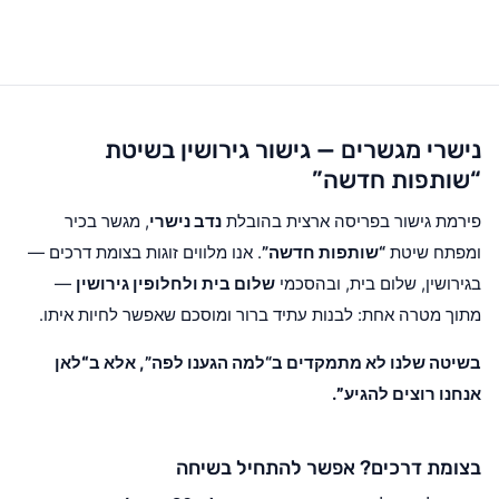
נישרי מגשרים — גישור גירושין בשיטת
“שותפות חדשה”
פירמת גישור בפריסה ארצית בהובלת
נדב נישרי
, מגשר בכיר
ומפתח שיטת
“שותפות חדשה”
. אנו מלווים זוגות בצומת דרכים —
בגירושין, שלום בית, ובהסכמי
שלום בית ולחלופין גירושין
—
מתוך מטרה אחת: לבנות עתיד ברור ומוסכם שאפשר לחיות איתו.
בשיטה שלנו לא מתמקדים ב“למה הגענו לפה”, אלא ב
“לאן
אנחנו רוצים להגיע”
.
בצומת דרכים? אפשר להתחיל בשיחה