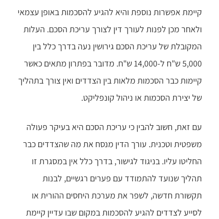
קיימת אפשרות נוספת והיא להגיע להסכמות באופן עצמאי
ולאחר מכן לפנות לעורך דין לצורך עריכת הסכם. העלות
המקובלת של עריכת הסכם גירושין נעה בדרך כלל בין
5,000 ש"ח ל-14,000 ש"ח. מדובר בפתרון מתאים כאשר
קיימות כבר הסכמות מלאות בין הצדדים ואין צורך בתהליך
של יצירת הסכמות או ניהול קונפליקט.
עם זאת, חשוב להבין כי עריכת הסכם היא בעיקר פעולה
משפטית וטכנית. עורך הדין מנסח את מה שהצדדים כבר
החליטו עליו. בניגוד לגישור, בדרך כלל אין במסגרת זו
תהליך שנועד להתמודד עם פערים רגשיים, לבנות
תקשורת חדשה, לשפר את מערכת היחסים ההורית או
לסייע לצדדים להגיע להסכמות במקום שבו עדיין קיימת