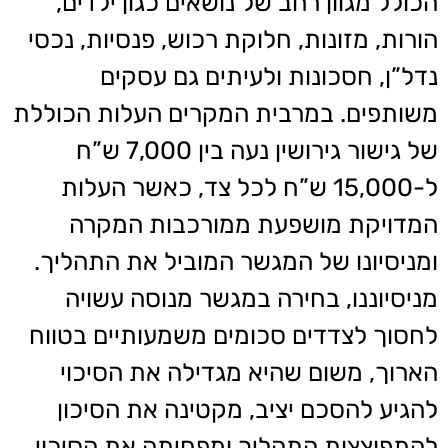
הכולל מגוון רחב של נושאים כגון ילדים,
הורות, מזונות, חלוקת רכוש, פנסיות, נכסי
נדל”ן, חסכונות ולעיתים גם עסקים
משותפים. במרבית המקרים העלות הכוללת
של גישור גירושין נעה בין 7,000 ש”ח
ל-15,000 ש”ח לכל צד, כאשר העלות
המדויקת מושפעת ממורכבות המקרה
ומניסיונו של המגשר המוביל את התהליך.
מניסיוננו, בחירה במגשר מנוסה עשויה
לחסוך לצדדים סכומים משמעותיים בטווח
הארוך, משום שהיא מגדילה את הסיכוי
להגיע להסכם יציב, מקטינה את הסיכון
להתפוצצות התהליך ומפחיתה את הסיכוי