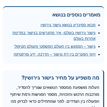
מאמרים נוספים בנושא
מבוא סמינריון בנושא גישור גירושין
גישור גירושין בעולם- איך מתגרשים בגישור במדינות
אחרות בעולם
גישור – המפגש בין העולם המשפטי והעולם הטיפולי
זיהוי הפערים בין דת וגישור – הדרכה, ידע ופרקטיקה
מה משפיע על מחיר גישור גירושין?
העלות מושפעת ממספר הנושאים שצריך להסדיר,
מורכבות הרכוש והזכויות, מספר הפגישות ורמת שיתוף
הפעולה בין הצדדים. לפני שמתחילים כדאי לבדוק מה