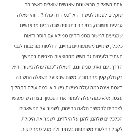
אחת השאלות הראשונות שאנשים שואלים כאשר הם
שוקלים לפנות לגישור היא "כמה זה עולה?". זוהי שאלה
טבעית וחשובה, במיוחד בתקופה שבה רבים מהאנשים
שמגיעים לגישור מתמודדים ממילא עם חוסר ודאות
כלכלי, שינויים משמעותיים בחיים, החלטות מורכבות לגבי
העתיד ולעיתים גם חשש מההוצאות הצפויות בהמשך
הדרך. עם זאת, מניסיוננו, השאלה "כמה עולה גישור" היא
רק חלק קטן מהתמונה, משום שבפועל השאלה החשובה
באמת אינה כמה עולה פגישת גישור או כמה עולה התהליך
עצמו, אלא כמה יעלה לפתור את הסכסוך בצורה שתאפשר
לצדדים להמשיך הלאה בחייהם, לשמור על המשאבים
הכלכליים שלהם, להגן על הילדים, לשמר את היכולת
לקבל החלטות משותפות בעתיד ולהימנע ממחלוקות