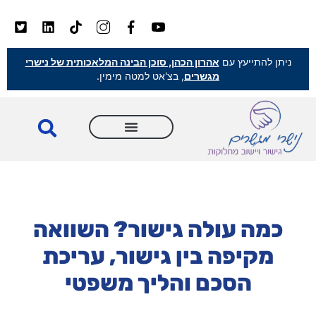
ניתן להתייעץ עם
אהרון הכהן, סוכן הבינה המלאכותית של נישרי
מגשרים
, בצ'אט למטה מימין.
כמה עולה גישור? השוואה
מקיפה בין גישור, עריכת
הסכם והליך משפטי