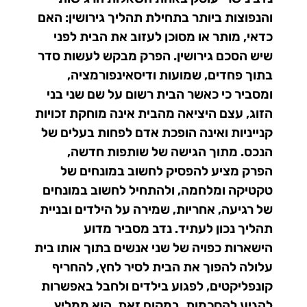
והנפוצות ביותר בתחילת תהליך גירושין: האם
כדאי, מותר או מסוכן לעזוב את הבית לפני
שיש הסכם גירושין. הפרק מבקש לעשות סדר
בתוך פחדים, שמועות ודיסאינפורמציה,
ומסביר כי כאשר הבית רשום על שם שני בני
הזוג, עצם היציאה מהבית אינה מוחקת זכויות
קנייניות ואינה הופכת אדם לפחות בעלים של
הנכס. מתוך הגישה של שותפות חדשה,
הפרק מציע להפסיק לחשוב במונחים של
טקטיקה ומלחמה, ולהתחיל לחשוב במונחים
של רגיעה, אחריות, שמירה על הילדים ובניית
תהליך נכון לעתיד. נדב מסביר מדוע
הישארות כפויה של שני אנשים בתוך אותו בית
עלולה להפוך את הבית לסיר לחץ, להחריף
קונפליקטים, לפגוע בילדים ולחבל באפשרות
להגיע להסכמות. במקום זאת, הוא ממליץ