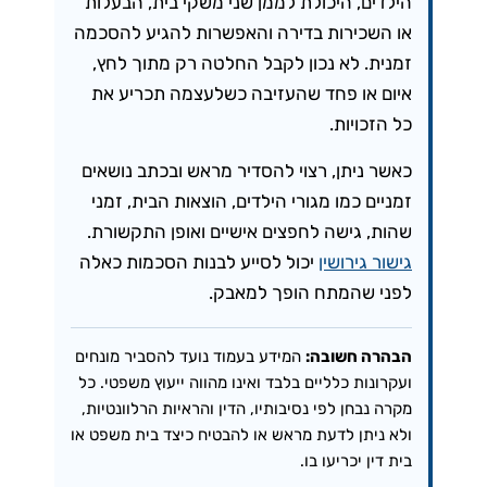
הילדים, היכולת לממן שני משקי בית, הבעלות
או השכירות בדירה והאפשרות להגיע להסכמה
זמנית. לא נכון לקבל החלטה רק מתוך לחץ,
איום או פחד שהעזיבה כשלעצמה תכריע את
כל הזכויות.
כאשר ניתן, רצוי להסדיר מראש ובכתב נושאים
זמניים כמו מגורי הילדים, הוצאות הבית, זמני
שהות, גישה לחפצים אישיים ואופן התקשורת.
גישור גירושין
יכול לסייע לבנות הסכמות כאלה
לפני שהמתח הופך למאבק.
הבהרה חשובה:
המידע בעמוד נועד להסביר מונחים
ועקרונות כלליים בלבד ואינו מהווה ייעוץ משפטי. כל
מקרה נבחן לפי נסיבותיו, הדין והראיות הרלוונטיות,
ולא ניתן לדעת מראש או להבטיח כיצד בית משפט או
בית דין יכריעו בו.