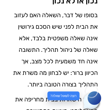
נכון או לא נכון
בסופו של דבר, השאלה האם לעזוב
את הבית לפני שיש הסכם גירושין
אינה שאלה משפטית בלבד, אלא
שאלה של ניהול תהליך. התשובה
אינה חד משמעית לכל מצב, אך
הכיוון ברור: יש לבחון מה משרת את
התהליך בצורה הטובה ביותר.
רוצה לשאול שאלה?
כאשר הישארות בבית מחריפה את