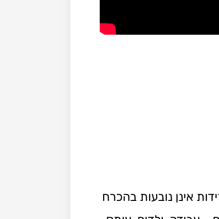
דות אינן נובעות בהכרח