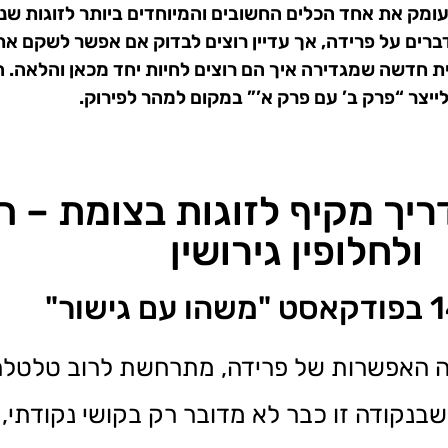
סביר לעומק את אחד הכלים החשובים והמיוחדים ביותר לזוגות
מדברים על פרידה, אך עדיין רוצים לבדוק אם אפשר לשקם א
גית חדשה שמגדירה איך הם רוצים לחיות יחד מכאן והלאה.
ייצר “פרק ב’ עם פרק א’” במקום למהר לפירוק.
ריך מקיף לזוגות בצומת – 
ולחלופין גירושין
נה האפשרות של פרידה, מתרחשת לרוב טלטלה
קודה זו כבר לא מדובר רק בקושי נקודתי, ר