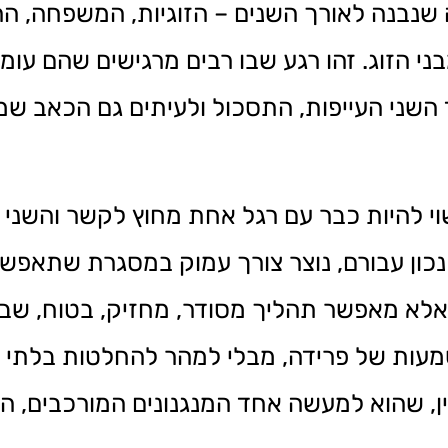
נבנה לאורך השנים – הזוגיות, המשפחה, הה
 הזוג. זהו רגע שבו רבים מרגישים שהם עומדי
 השני העייפות, התסכול ולעיתים גם הכאב ש
י להיות כבר עם רגל אחת מחוץ לקשר והשני עד
נכון עבורם, נוצר צורך עמוק במסגרת שתאפשר 
 אלא מאפשר תהליך מסודר, מחזיק, בטוח, שבו
עות של פרידה, מבלי למהר להחלטות בלתי הפ
ין, שהוא למעשה אחד המנגנונים המורכבים, ה