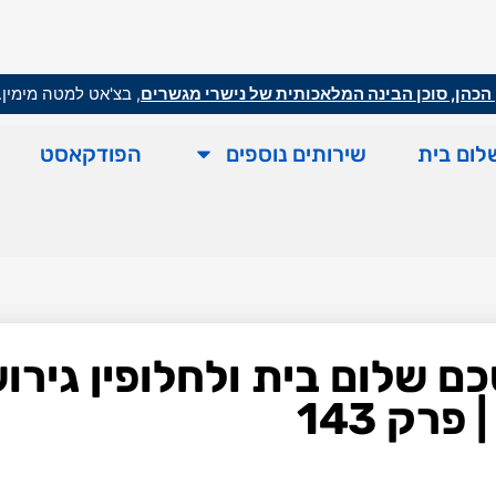
הכהן, סוכן הבינה המלאכותית של נישרי מגשרים
, בצ'אט למטה מימין.
לום בית
שירותים נוספים
הפודקאסט
ם שלום בית ולחלופין גירו
רק 143