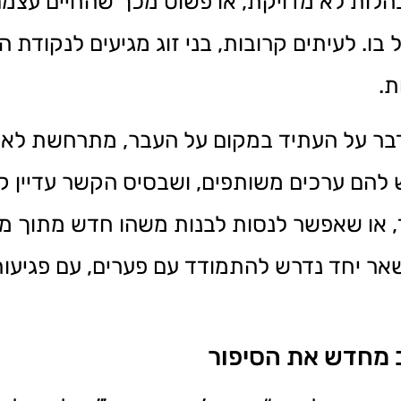
לות לא מדויקת, או פשוט מכך שהחיים עצמם –
. לעיתים קרובות, בני זוג מגיעים לנקודת 
ת.
דבר על העתיד במקום על העבר, מתרחשת לא 
ש להם ערכים משותפים, ושבסיס הקשר עדיין קי
או שאפשר לנסות לבנות משהו חדש מתוך מה 
אר יחד נדרש להתמודד עם פערים, עם פגיעות
ב מחדש את הסיפור