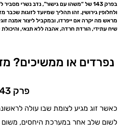
בפרק 143 של “משהו עם גישור”, נדב נשרי מ
ולחלופין גירושין. זהו תהליך שמיועד לזוגות שכבר 
מראש מה יקרה אם ייפרדו, ובמקביל ליצור אמנה זו
שיח עתידי, הורדת חרדה, אהבה ללא תנאי, והיכולת ל
נפרדים או ממשיכים? מד
פרק 143 בפודקאסט "משהו עם גישור"
כאשר זוג מגיע לצומת שבו עולה לראשו
לשום שלב אחר במערכת היחסים, משום שבנ