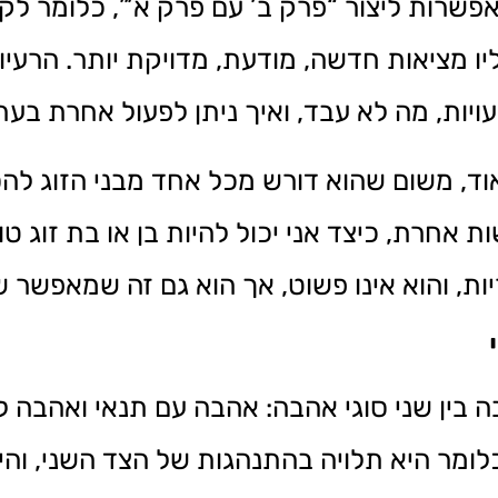
שרות ליצור “פרק ב’ עם פרק א’”, כלומר ל
יו מציאות חדשה, מודעת, מדויקת יותר. הרעיו
עויות, מה לא עבד, ואיך ניתן לפעול אחרת בעת
, משום שהוא דורש מכל אחד מבני הזוג להס
ת אחרת, כיצד אני יכול להיות בן או בת זוג טו
ת, והוא אינו פשוט, אך הוא גם זה שמאפשר שי
 בין שני סוגי אהבה: אהבה עם תנאי ואהבה ל
כלומר היא תלויה בהתנהגות של הצד השני, והי