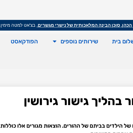
הכהן, סוכן הבינה המלאכותית של נישרי מגשרים
, בצ'אט למטה מימין.
לום בית
שירותים נוספים
הפודקאסט
בהליך גישור גירושין
 של הילדים בביתם של ההורים. הוצאות מגורים אלו כוללות 