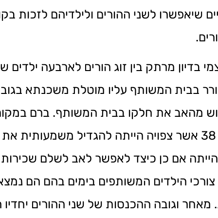
תיים שיאפשרו לשני ההורים ולילדיהם לזכות ב
רים.
 בדיון מרתק בין זוג הורים לארבעה ילדים ש
ש מהאב את חלקו בבית המשותף. ברם במקום
הייתה צריכה לצאת לפועל תכנית תמ”א 38 אשר צפויה הייתה להגדיל 
 הייתה אם כן כיצד לאפשר לאב לשלם שכירות ב
ורכי הילדים המשותפים בימים בהם הם נמצאי