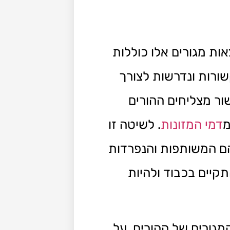
ות מגורים אלו כוללות
שורות ונדרשות לצורך
ור מצליחים ההורים
מ
דמי המזונות
. לשיטה זו
הם המשותפות והנפרדות
יים בכבוד ולהיות
גורים של ההורים. על