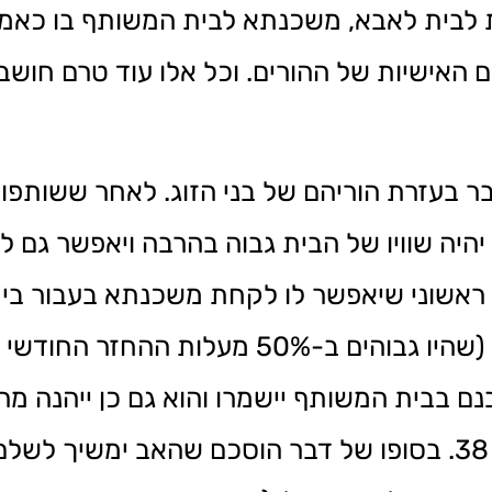
 לבית לאבא, משכנתא לבית המשותף בו כאמו
ם האישיות של ההורים. וכל אלו עוד טרם חושב
בר בעזרת הוריהם של בני הזוג. לאחר ששותפו
יהיה שוויו של הבית גבוה בהרבה ויאפשר גם ל
ם ראשוני שיאפשר לו לקחת משכנתא בעבור ב
המשותף, ובכך גם לחסוך בדמי השכירות (שהיו גבוהים ב
 בבית המשותף יישמרו והוא גם כן ייהנה מהפ
המשותף לאחר שיסתיים פרויקט התמ”א 38. בסופו של דבר הוסכם ש