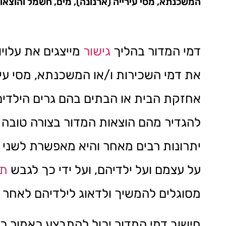
המשכנתא, מסי עירייה (ארנונה), מים, חשמל והוצאו
דמי המדור בהליך
גישור
מייצגים את עלויו
את דמי השכירות ו/או המשכנתא, מסי עיר
אחזקת הבית או הבתים בהם גרים הילדים
להגדיר מהם הוצאות המדור בצורה טובה 
יתרונות רבים מאחר והיא מאפשרת לשני 
על עצמם ועל ילדיהם, ועל ידי כך לגבש
תק
מסוגלים להמשיך ולדאוג לילדיהם לאחר 
חישוב דמי המדור יכול להתבצע כאמור כ