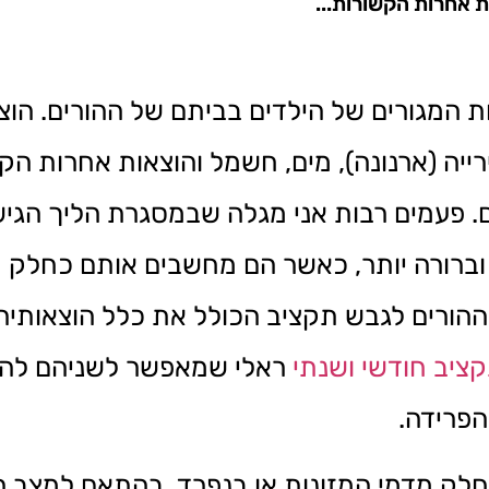
ת אחרות הקשורות...
ת המגורים של הילדים בביתם של ההורים. הוצא
ייה (ארנונה), מים, חשמל והוצאות אחרות הק
. פעמים רבות אני מגלה שבמסגרת הליך הגיש
וברורה יותר, כאשר הם מחשבים אותם כחלק 
ההורים לגבש תקציב הכולל את כלל הוצאותי
ציב חודשי ושנתי
ראלי שמאפשר לשניהם להתק
הפרידה.
חלק מדמי המזונות או בנפרד, בהתאם למצב המ