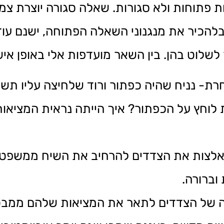
ת פתוחות ולא סגורות. שאלה סגורה יוצרת צמ
י בלהכיר את מנגנוני השאלה הפתוחה, ישנם עו
שלוט בהן. בין השאר מועדפות אלי באופן איש
ת- נניח שהיה כפתור ורוד שלחיצה עליו תשנ
 לוחץ על הכפתור? איך הייתה נראית המציאות
צות את הצדדים להרחיב את השיח ממשפטים
וברורה.
ל הצדדים לתאר את המציאות שלהם ממבט ש