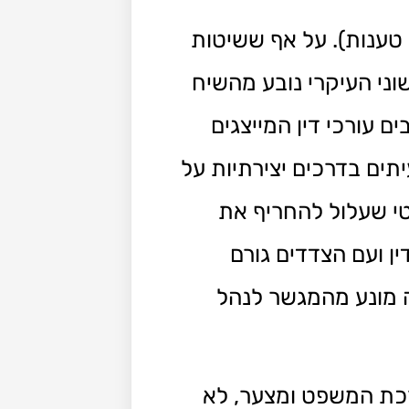
טענות). על אף ששיטות
וני העיקרי נובע מהשיח
 עורכי דין המייצגים
ים בדרכים יצירתיות על
טי שעלול להחריף את
ין ועם הצדדים גורם
ה מונע מהמגשר לנהל
רכת המשפט ומצער, לא