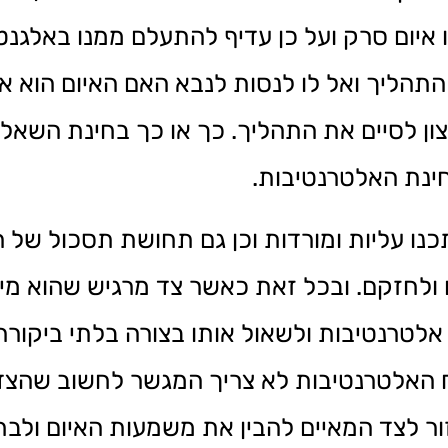
 איום סרק ועל כן עדיף להתעלם ממנו באלגנט
תהליך ואל לו לנסות לנבא האם האיום הוא איו
רצון לסיים את התהליך. כך או כך בחינת השא
ינת האלטרנטיבות.
כנו עליות ומורדות וכן גם תחושת תסכול של 
ולחזקם. ובכל זאת כאשר צד מרגיש שהוא מיצ
ח אלטרנטיבות ולשאול אותו בצורה בלתי ביקו
יח האלטרנטיבות לא צריך המגשר לחשוב שהצ
ור לצד המאיים להבין את משמעות האיום ולבח