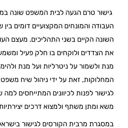
גישור טרם הגעה לבית המשפט שונה במה
העבודה והמונחים המקצועיים דומים בין 
השונה הקיים בשני התהליכים. מעצם העוב
את הצדדים ולוקחים בו חלק פעיל ומשמע
מנת ולשמור על ניטרליות ועל מנת ולהימ
המחלוקות, זאת על ידי ניהול שיח משפטי ע
לגישור לפנות לכיוונים המתייחסים למה
משא ומתן משתף ולמצוא דרכים יצירתיות 
במסגרת מרבית הקורסים לגישור בישראל