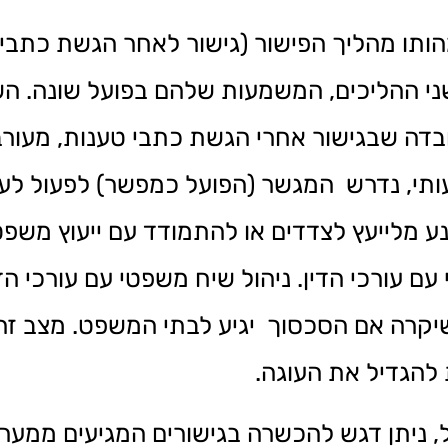
ותו מהליך הפישור (גישור לאחר הגשת כתבי 
שני ההליכים, המשמעות שלהם בפועל שונה. הש
דה שבגישור אחרי הגשת כתבי טענות, מעורבים
ותי, נדרש המגשר (הפועל כמפשר) לפעול לעית
נע מלייעץ לצדדים או להתמודד עם ייעוץ משפ
ם עורכי הדין. ניהול שיח משפטי עם עורכי הד
 שיקרה אם הסכסוך יגיע לבתי המשפט. מצב ז
להגדיל את העוגה.
, ניתן דגש להכשרה בגישורים המגיעים ממע