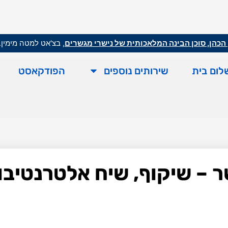
הכהן, סוכן הבינה המלאכותית של נישרי מגשרים
, בצ'אט למטה מימין.
לום בית
שירותים נוספים
הפודקאסט
ר – שיקוף, שיח אלטרנטיבו