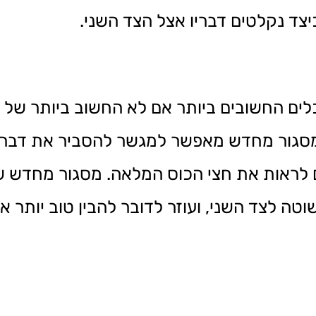
יצד נקלטים דבריו אצל הצד השני.
Refram) הוא אחד הכלים החשובים ביותר אם לא החשוב ביו
סגור מחדש מאפשר למגשר להסביר את דבריו
ם לראות את חצי הכוס המלאה. מסגור מחדש ש
טה לצד השני, ועוזר לדובר להבין טוב יותר 