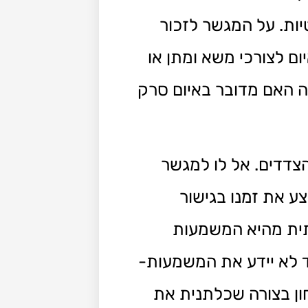
יות. על המגשר לזכור
ם לצורכי משא ומתן או
לה האם מדובר באיום סרק
הצדדים. אל לו למגשר
ע את זמנו בגישור
רתית מהיא המשמעות
ד לא יידע את המשמעות-
ון בצורה שכלתנית את