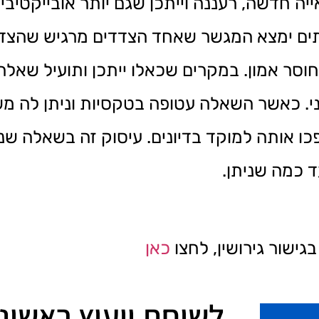
ייה חדשה, רעננה וייתכן שגם יותר אובייקטיב
ים ימצא המגשר שאחד הצדדים מרגיש שהצד הש
 חוסר אמון. במקרים שכאלו ייתכן ותועיל שא
י. כאשר השאלה עטופה בטקסיות וניתן לה מ
פכו אותה למוקד בדיונים. עיסוק זה בשאלה ש
 כמה שניתן.
ישור גירושין, לחצו
כאן
לשיחת ייעוץ ראשונ