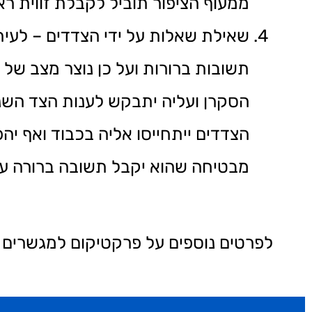
ממעוף הציפור תוביל לקבלת זווית רא
שאילת שאלות על ידי הצדדים – לעית
תשובות ברורות ועל כן נוצר מצב של
הסקרן ועליה יתבקש לענות הצד השנ
הצדדים ייתחייסו אליה בכבוד ואף יה
מבטיחה שהוא יקבל תשובה ברורה עד
לפרטים נוספים על פרקטיקום למגשרים בג