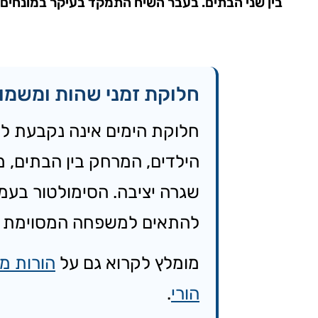
בין שני הבתים. בעבר השיח התמקד בעיקר במונחים כ
חלוקת זמני שהות ומשמ
חלוקת הימים אינה נקבעת לפ
הילדים, המרחק בין הבתים, מ
שגרה יציבה. הסימולטור בעמ
להתאים למשפחה המסוימת ול
מומלץ לקרוא גם על
הורות מ
הורי
.