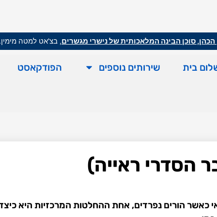
הכהן, סוכן הבינה המלאכותית של נישרי מגשרים
, בצ'אט למטה מימין.
לום בית
שירותים נוספים
הפודקאסט
ר הסדרי ראייה)
 כאשר הורים נפרדים, אחת ההחלטות המרכזיות היא כיצד י