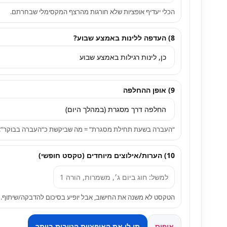
הכלי יעדיף אופציות שלא חורגות מהרצף המקסימלי שבחרתם.
8) העדפה ללינות באמצע שבוע?
9) אופן ההחלפה
“העברה בשעת תחילת מסגרת” = מה שביקשת כ“העברה בבוקר”.
10) הערות/אילוצים מיוחדים (טקסט חופשי)
הטקסט לא משנה את החישוב, אבל יופיע בסיכום להדבקה/שיתוף.
איפוס
תן לי את האופציות הטובות ביותר