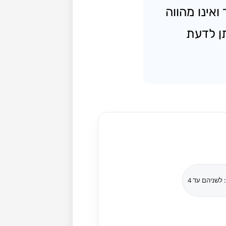
אינו מהווה
תן לדעת
לשניהם עד 4