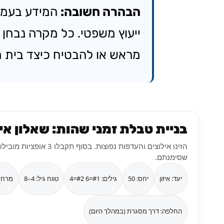
הבהרה חשובה:
המידע בעמוד 
ייעוץ משפטי. כל מקרה נבחן לפ
מראש או להבטיח כיצד בית משפ
בניית טבלת זמני שהות: שאלון אי
שסימנתם.
יעד: איזון
יחס: 50
גילים: #1=6 #2=4
טווח גיל: 4–8
מרחק
החלפה: דרך מסגרת (במהלך היום)