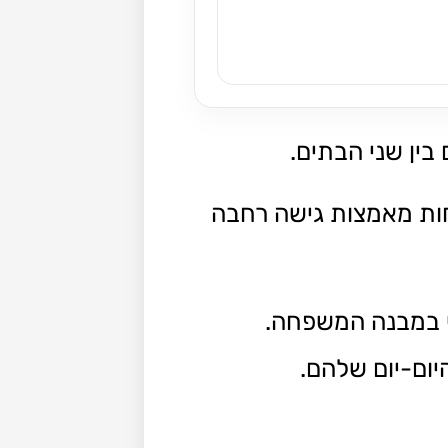
בין שני הבתים.
חות מאמצות גישה רחבה
י במבנה המשפחה.
יום-יום שלהם.