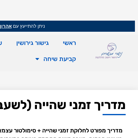
ניתן להתייעץ עם
אהרון 
ראשי
גישור גירושין
ש
קביעת שיחה
מדריך זמני שהייה (לשעב
מדריך מפורט לחלוקת זמני שהייה + סימולטור עצמאי