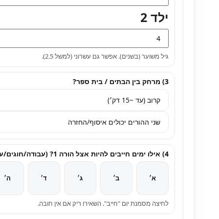
ילד 2
גיל משוער (בשנים). אפשר גם עשרוני (למשל 2.5).
3) מרחק בין הבתים / בית ספר?
4) אילו ימים חייבים להיות אצל הורה 1? (עבודה/חוגים/עזרה)
א׳
ב׳
ג׳
ד׳
ה׳
לחיצה מסמנת יום "חייב". השאירו ריק אם אין חובה.