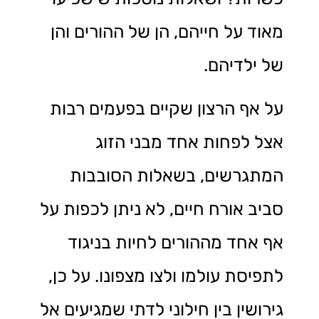
מאוד על חייהם, הן של ההורים והן
של ילדיהם.
על אף הרצון שקיים בפעמים רבות
אצל לפחות אחד מבני הזוג
המתגרשים, בשאלות הסובבות
סביב אורח חיים, לא ניתן לכפות על
אף אחד מההורים לחיות בניגוד
לתפיסת עולמו ולצו מצפונו. על כן,
גירושין בין חילוני לדתי שמגיעים אל