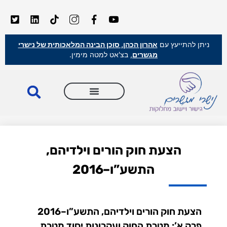
ניתן להתייעץ עם
אהרון הכהן, סוכן הבינה המלאכותית של נישרי
מגשרים
, בצ'אט למטה מימין.
הצעת חוק הורים וילדיהם,
התשע”ו–2016
הצעת חוק הורים וילדיהם, התשע”ו–2016
פרק א’: מטרת החוק ועקרונות יסוד מטרת