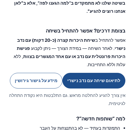
בשיטה שלנו לא מתמקדים ב“למה הגענו לפה”, אלא ב
“לאן
אנחנו רוצים להגיע”
.
בצומת דרכים? אפשר להתחיל בשיחה
אפשר להתחיל ב
שיחת היכרות קצרה (כ-20 דקות) עם נדב
נישרי
. לאחר השיחה — במידת הצורך — ניתן לקבוע
פגישת
היכרות פרונטלית עם נדב או עם אחד המגשרים בצוות
, ללא
עלות וללא התחייבות.
לתיאום שיחה עם נדב נישרי
מידע על גישור גירושין
אין צורך להגיע להחלטה מראש. גם התלבטות היא נקודת התחלה
לגיטימית.
למה “שותפות חדשה”?
התמקדות בעתיד — לא בהתנצחות על העבר