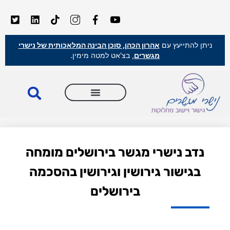
ניתן להתייעץ עם
אהרון הכהן, סוכן הבינה המלאכותית של נישרי
מגשרים
, בצ'אט למטה מימין.
נדב נישרי מגשר בירושלים מומחה
בגישור גירושין וגירושין בהסכמה
בירושלים