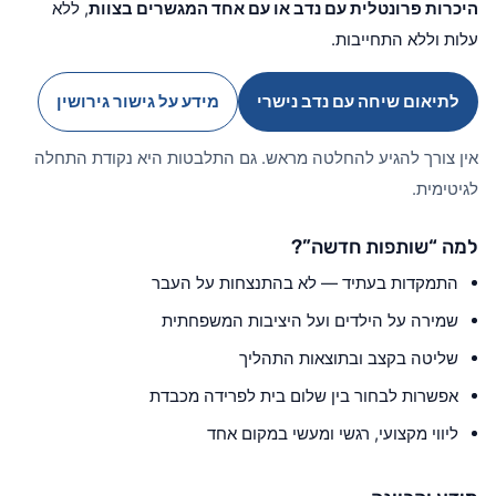
היכרות פרונטלית עם נדב או עם אחד המגשרים בצוות
, ללא
עלות וללא התחייבות.
לתיאום שיחה עם נדב נישרי
מידע על גישור גירושין
אין צורך להגיע להחלטה מראש. גם התלבטות היא נקודת התחלה
לגיטימית.
למה “שותפות חדשה”?
התמקדות בעתיד — לא בהתנצחות על העבר
שמירה על הילדים ועל היציבות המשפחתית
שליטה בקצב ובתוצאות התהליך
אפשרות לבחור בין שלום בית לפרידה מכבדת
ליווי מקצועי, רגשי ומעשי במקום אחד