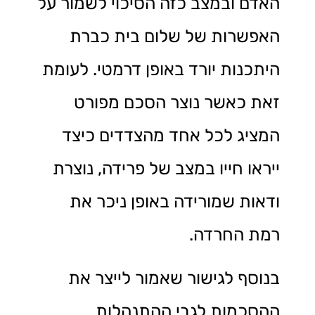
האדם ובמצב כזה הסיכוי לשמור על
האפשרות של שלום בית כברת
היתכנות יורד באופן דרמטי. לעומת
זאת כאשר נוצר הסכם מפורט
המציג לכל אחד מהצדדים כיצד
ייראו חייו במצב של פרידה, נוצרת
ודאות שמורידה באופן ניכר את
רמת החרדה.
בנוסף לגישור שאמור לייצר את
ההסכמות לגבי ההתנהלות