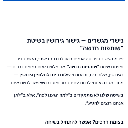
נישרי מגשרים — גישור גירושין בשיטת
“שותפות חדשה”
פירמת גישור בפריסה ארצית בהובלת
נדב נישרי
, מגשר בכיר
ומפתח שיטת
“שותפות חדשה”
. אנו מלווים זוגות בצומת דרכים —
בגירושין, שלום בית, ובהסכמי
שלום בית ולחלופין גירושין
—
מתוך מטרה אחת: לבנות עתיד ברור ומוסכם שאפשר לחיות איתו.
בשיטה שלנו לא מתמקדים ב“למה הגענו לפה”, אלא ב
“לאן
אנחנו רוצים להגיע”
.
בצומת דרכים? אפשר להתחיל בשיחה