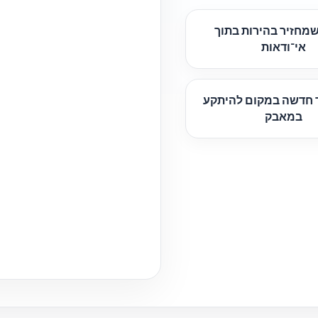
מחזיר בהירות בתוך
אי־ודאות
ך חדשה במקום להיתקע
במאבק