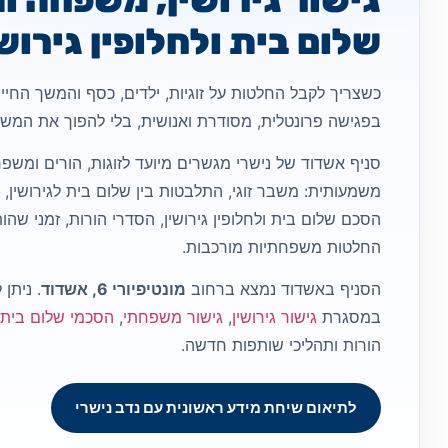
שלום בית ולחלופין גירוש
כשצריך לקבל החלטות על זוגיות, ילדים, כסף והמשך הח
בפגישה פרונטלית, מסודרת ואנושית, בלי להפוך את המש
סניף אשדוד של נישרי מגשרים מיועד לזוגות, הורים ומש
משמעותית: משבר זוגי, התלבטות בין שלום בית לגירושין,
הסכם שלום בית ולחלופין גירושין, הסדרי הורות, זמני שהו
החלטות משפחתיות מורכבות.
הסניף באשדוד נמצא ברחוב
מונטיפיורי 6, אשדוד
. ניתן 
במסגרת
גישור גירושין
,
גישור משפחתי
,
הסכמי שלום בית ו
הורות ותהליכי שותפות חדשה.
לתיאום שיחת מידע ראשונית עם נדב נישרי