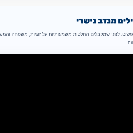
ים מנדב נישרי
וט. לפני שמקבלים החלטות משמעותיות על זוגיות, משפחה והמשך 
ה.