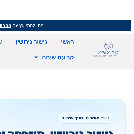
ניתן להתייעץ עם
אהרון 
ראשי
גישור גירושין
ש
קביעת שיחה
נישרי מגשרים · סניף אשדוד
גישור גירושין, משפחה ו