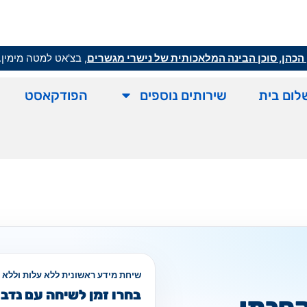
הכהן, סוכן הבינה המלאכותית של נישרי מגשרים
, בצ'אט למטה מימין.
לום בית
שירותים נוספים
הפודקאסט
שיחת מידע ראשונית ללא עלות וללא 
בחרו זמן לשיחה עם נדב 
הסכמי