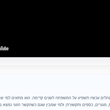
הלים עכשיו תשפיע על המשפחה לשנים קדימה. הוא מתאים למי שר
, מגורים, כספים ותקשורת; ולמי שמבין שגם כשהקשר הזוגי נמצא 