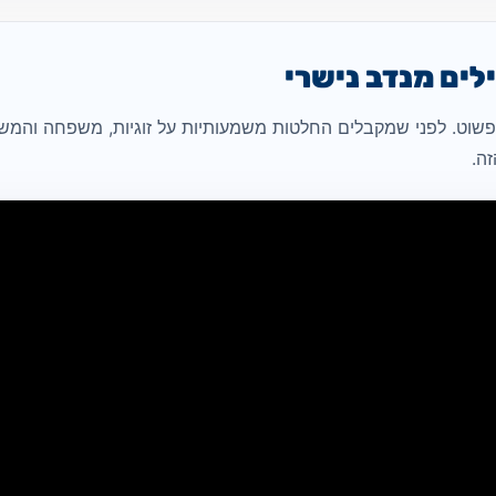
ים מנדב נישרי
וט. לפני שמקבלים החלטות משמעותיות על זוגיות, משפחה והמשך 
ה.