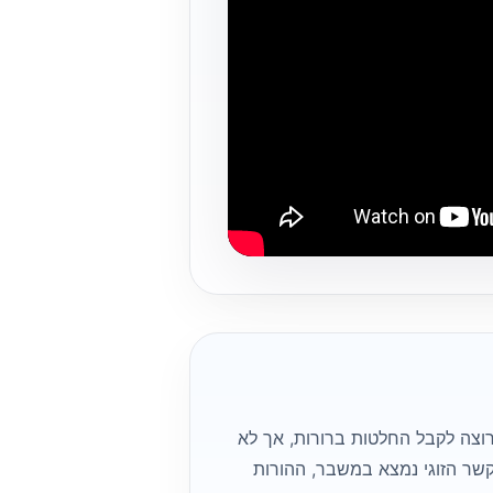
וצה לקבל החלטות ברורות, אך לא
קשר הזוגי נמצא במשבר, ההורות