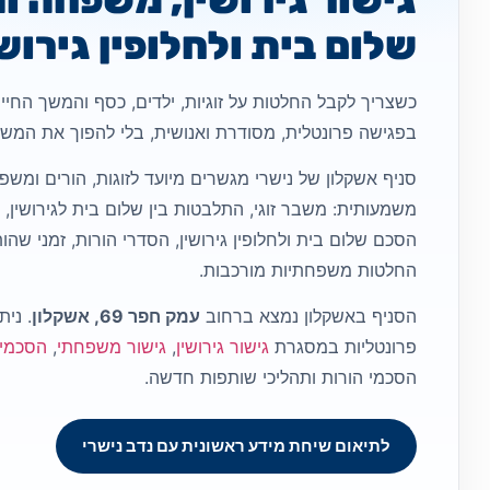
שלום בית ולחלופין גירוש
כשצריך לקבל החלטות על זוגיות, ילדים, כסף והמשך הח
בפגישה פרונטלית, מסודרת ואנושית, בלי להפוך את המש
סניף אשקלון של נישרי מגשרים מיועד לזוגות, הורים ומ
משמעותית: משבר זוגי, התלבטות בין שלום בית לגירושין,
הסכם שלום בית ולחלופין גירושין, הסדרי הורות, זמני שהו
החלטות משפחתיות מורכבות.
הסניף באשקלון נמצא ברחוב
עמק חפר 69, אשקלון
. נית
פרונטליות במסגרת
גישור גירושין
,
גישור משפחתי
,
הסכמי ש
הסכמי הורות ותהליכי שותפות חדשה.
לתיאום שיחת מידע ראשונית עם נדב נישרי