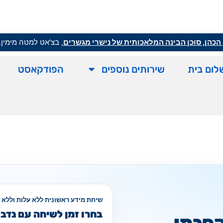
הכהן, סוכן הבינה המלאכותית של נישרי מגשרים
, בצ'אט למטה מימין.
לום בית
שירותים נוספים
הפודקאסט
שיחת מידע ראשונית ללא עלות וללא 
בחרו זמן לשיחה עם נדב 
הסכמי