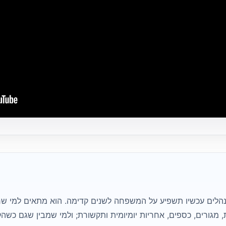
הלים עכשיו תשפיע על המשפחה לשנים קדימה. הוא מתאים למי שר
, מגורים, כספים, אחריות יומיומית ותקשורת; ולמי שמבין שגם כשה