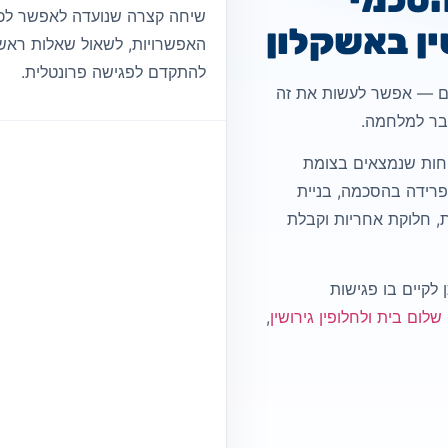
שיחה קצרה שנועדה לאפשר לכם
ין באשקלון
האפשרויות, לשאול שאלות ראשונ
להתקדם לפגישה פרונטלית.
יים — אפשר לעשות את זה
בר למלחמה.
שפחות שנמצאים בצומת
 פרידה בהסכמה, בניית
ת, חלוקת אחריות וקבלת
ן לקיים בו פגישות
לום בית ולחלופין גירושין
,