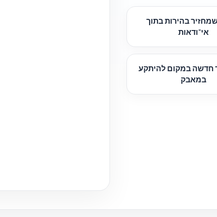
מחזיר בהירות בתוך
אי־ודאות
ך חדשה במקום להיתקע
במאבק