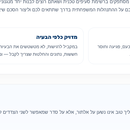
תפקים ברשימת סעיפים טכנית ושאתם רוצים לבנות יחד מנגנונים
יניכם על ההתנהלות המשפחתית בדרך שתתאים לכם וליצור הסכם ש
מדויק כלפי הבעיה
עס, פגיעה וחוסר
במקביל לרגישות, לא מטשטשים את הבעיות.
חששות, נתונים והחלטות שצריך לקבל — ו
ך טוב אינו נשען על אלתור, אלא על סדר שמאפשר לשני הצדדים ל