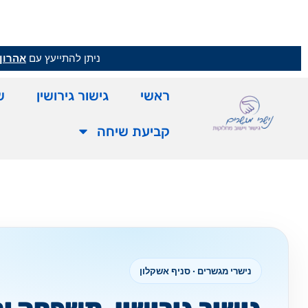
ניתן להתייעץ עם
אהרון 
ראשי
גישור גירושין
ש
קביעת שיחה
נישרי מגשרים · סניף אשקלון
גישור גירושין, משפחה ו