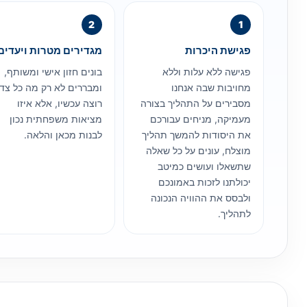
פגישת היכרות
מגדירים מטרות ויעדים
פגישה ללא עלות וללא
בונים חזון אישי ומשותף,
מחויבות שבה אנחנו
ומבררים לא רק מה כל צד
מסבירים על התהליך בצורה
רוצה עכשיו, אלא איזו
מעמיקה, מניחים עבורכם
מציאות משפחתית נכון
את היסודות להמשך תהליך
לבנות מכאן והלאה.
מוצלח, עונים על כל שאלה
שתשאלו ועושים כמיטב
יכולתנו לזכות באמונכם
ולבסס את ההוויה הנכונה
לתהליך.