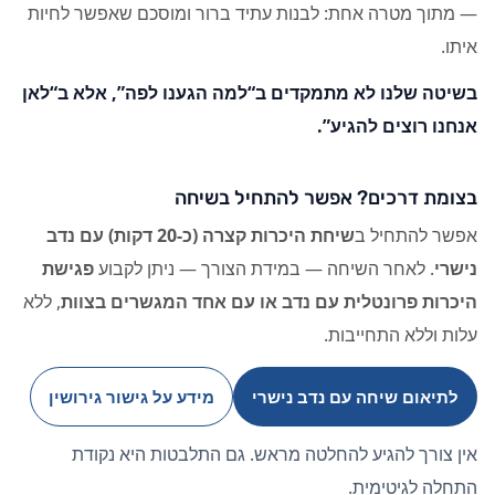
— מתוך מטרה אחת: לבנות עתיד ברור ומוסכם שאפשר לחיות
איתו.
בשיטה שלנו לא מתמקדים ב“למה הגענו לפה”, אלא ב
“לאן
אנחנו רוצים להגיע”
.
בצומת דרכים? אפשר להתחיל בשיחה
אפשר להתחיל ב
שיחת היכרות קצרה (כ-20 דקות) עם נדב
נישרי
. לאחר השיחה — במידת הצורך — ניתן לקבוע
פגישת
היכרות פרונטלית עם נדב או עם אחד המגשרים בצוות
, ללא
עלות וללא התחייבות.
לתיאום שיחה עם נדב נישרי
מידע על גישור גירושין
אין צורך להגיע להחלטה מראש. גם התלבטות היא נקודת
התחלה לגיטימית.